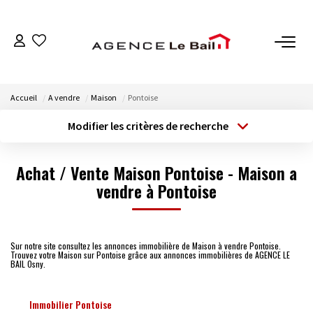
VENTES
Accueil
A vendre
Maison
Pontoise
ESTIMATION
Modifier les critères de recherche
Type de transaction
Localisation
Acheter
Localisation
LOCATIONS
Achat / Vente Maison Pontoise - Maison a
Type de bien
Sélectionnez...
vendre à Pontoise
Surface min
GESTION
Budget max
Plus de critères
Espace Propriétaire
Sur notre site consultez les annonces immobilière de Maison à vendre Pontoise.
Espace Locataire
Trouvez votre Maison sur Pontoise grâce aux annonces immobilières de AGENCE LE
Créer une alerte
BAIL Osny.
NOTRE AGENCE
Immobilier Pontoise