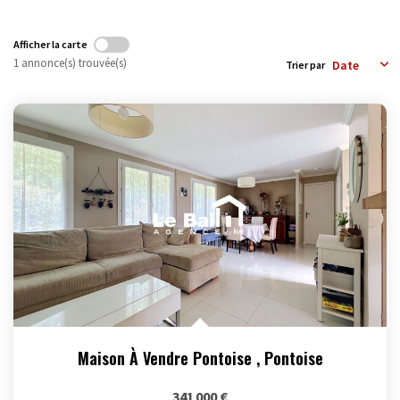
OUTILS
Afficher la carte
1 annonce(s) trouvée(s)
Trier par
Maison À Vendre Pontoise
,
Pontoise
341 000 €