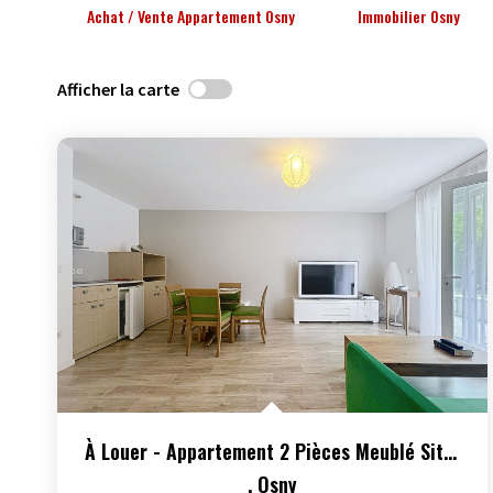
Achat / Vente Appartement Osny
Immobilier Osny
Afficher la carte
À Louer - Appartement 2 Pièces Meublé Situé À Osny
,
Osny