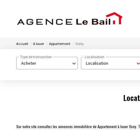
Accueil
A louer
Appartement
Osny
Type de transaction
Localisation
Acheter
Localisation
Locat
Sur notre site consultez les annonces immobilière de Appartement à louer Osny.