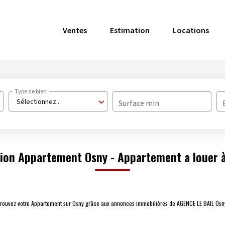
Ventes
Estimation
Locations
Type de bien
Sélectionnez...
Surface min
ion Appartement Osny - Appartement a louer 
 Trouvez votre Appartement sur Osny grâce aux annonces immobilières de AGENCE LE BAIL Osn