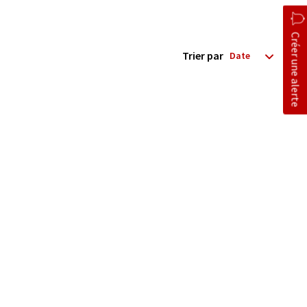
Créer une alerte
Trier par