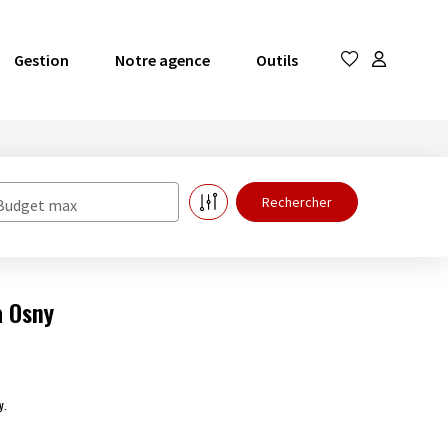
Gestion
Notre agence
Outils
Budget max
à Osny
y.