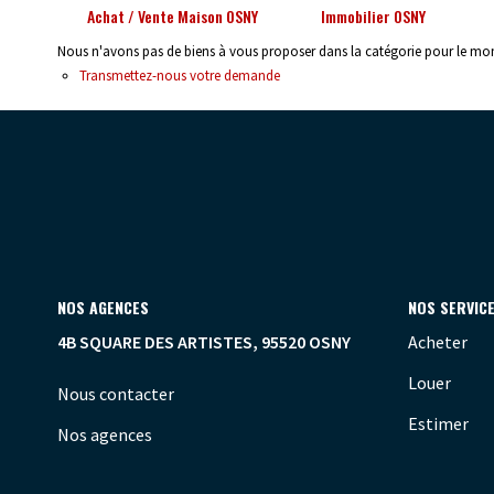
Achat / Vente Maison OSNY
Immobilier OSNY
Nous n'avons pas de biens à vous proposer dans la catégorie pour le mome
Transmettez-nous votre demande
NOS AGENCES
NOS SERVIC
4B SQUARE DES ARTISTES, 95520 OSNY
Acheter
Louer
Nous contacter
Estimer
Nos agences