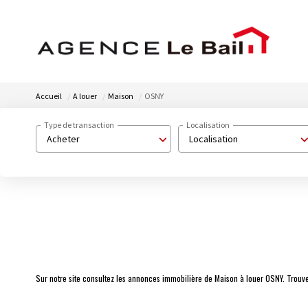
Accueil
A louer
Maison
OSNY
Type de transaction
Localisation
Acheter
Localisation
Sur notre site consultez les annonces immobilière de Maison à louer OSNY. Trou