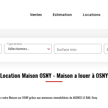
Ventes
Estimation
Locations
Type de bien
Sélectionnez...
Surface min
Location Maison OSNY - Maison a louer à OSNY
vez votre Maison sur OSNY grâce aux annonces immobilières de AGENCE LE BAIL Osny.