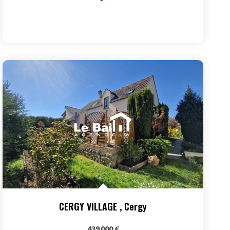
CERGY VILLAGE
,
Cergy
439 000 €