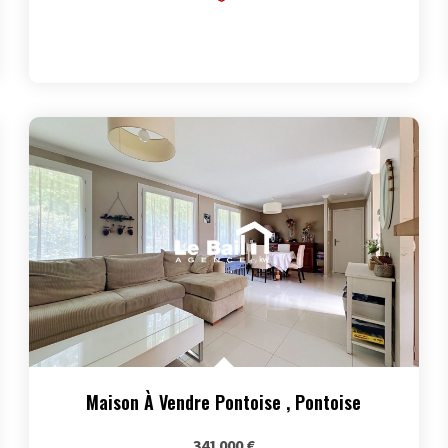
Maison À Vendre Pontoise
,
Pontoise
341 000 €