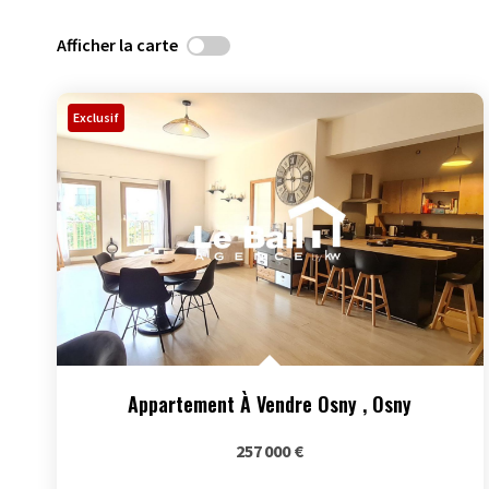
Afficher la carte
Exclusif
Appartement À Vendre Osny
,
Osny
257 000 €