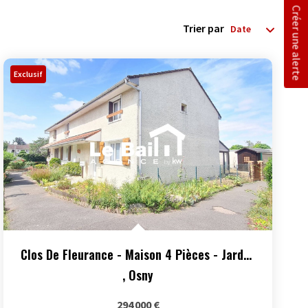
Créer une alerte
Trier par
Exclusif
Clos De Fleurance - Maison 4 Pièces - Jardin Et Box
,
Osny
294 000 €