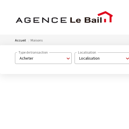
Accueil
Maisons
Type de transaction
Localisation
Acheter
Localisation