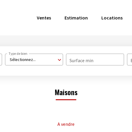
Ventes
Estimation
Locations
Type de bien
Sélectionnez...
Surface min
Maisons
A vendre