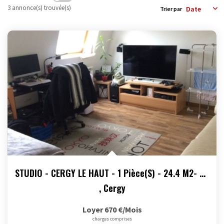
3 annonce(s) trouvée(s)
Trier par
OUTILS
STUDIO - CERGY LE HAUT - 1 Pièce(s) - 24.4 M2- Parking En...
,
Cergy
Loyer 670 €/mois
charges comprises