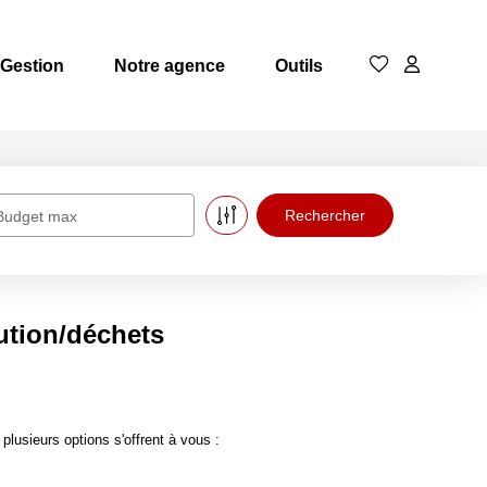
Gestion
Notre agence
Outils
Budget max
ution/déchets
usieurs options s'offrent à vous :