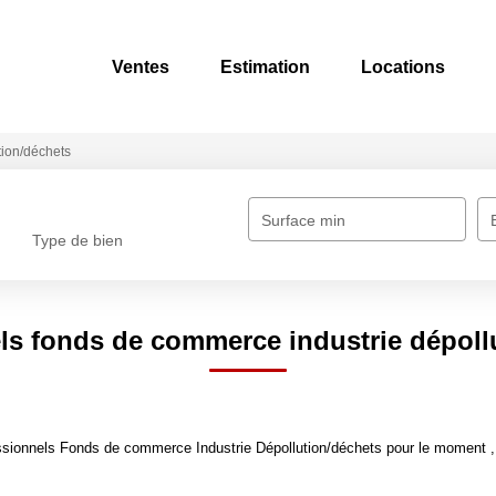
Ventes
Estimation
Locations
tion/déchets
Surface min
Type de bien
ls fonds de commerce industrie dépoll
sionnels Fonds de commerce Industrie Dépollution/déchets pour le moment , pl