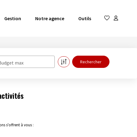
Gestion
Notre agence
Outils
Budget max
ctivités
s s'offrent à vous :