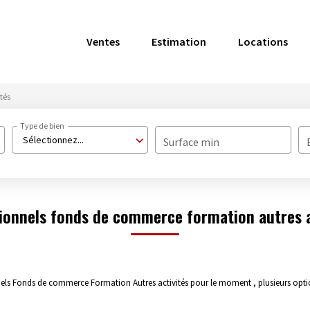
Ventes
Estimation
Locations
ités
Type de bien
Sélectionnez...
Surface min
ionnels fonds de commerce formation autres a
els Fonds de commerce Formation Autres activités pour le moment , plusieurs option