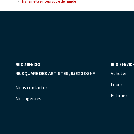
Transmettez-nous votre demande
NOS AGENCES
NOS SERVIC
4B SQUARE DES ARTISTES, 95520 OSNY
Acheter
Louer
Nous contacter
Estimer
Nos agences