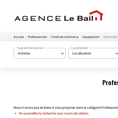
Accueil
Professionnels
Fonds de commerce
Equipement
Electricité
Type de transaction
Localisation
Acheter
Localisation
Profe
Nous n'avons pas de biens à vous proposer dans la catégorie Professionn
Re-soumettre la recherche avec moins de critères.