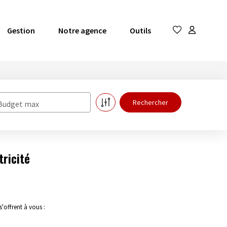
Gestion
Notre agence
Outils
Budget max
ricité
'offrent à vous :