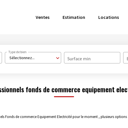
Ventes
Estimation
Locations
Type de bien
Sélectionnez...
Surface min
ssionnels fonds de commerce equipement elect
els Fonds de commerce Equipement Electricité pour le moment , plusieurs options s