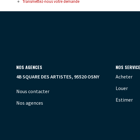
Transmettez-nous votre demande
NOS AGENCES
NOS SERVIC
4B SQUARE DES ARTISTES, 95520 OSNY
Acheter
Louer
Nous contacter
Estimer
Nos agences