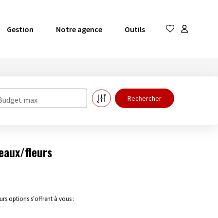
Gestion
Notre agence
Outils
Budget max
eaux/fleurs
s options s'offrent à vous :