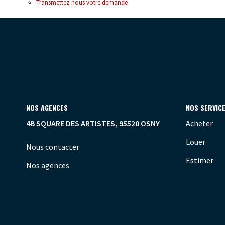
Transmettez-nous votre demande
NOS AGENCES
NOS SERVIC
4B SQUARE DES ARTISTES, 95520 OSNY
Acheter
Louer
Nous contacter
Estimer
Nos agences