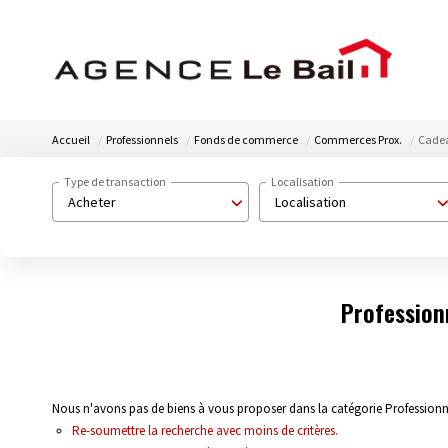
Accueil
Professionnels
Fonds de commerce
Commerces Prox.
Cadea
Type de transaction
Localisation
Acheter
Localisation
Profession
Nous n'avons pas de biens à vous proposer dans la catégorie Profession
Re-soumettre la recherche avec moins de critères.