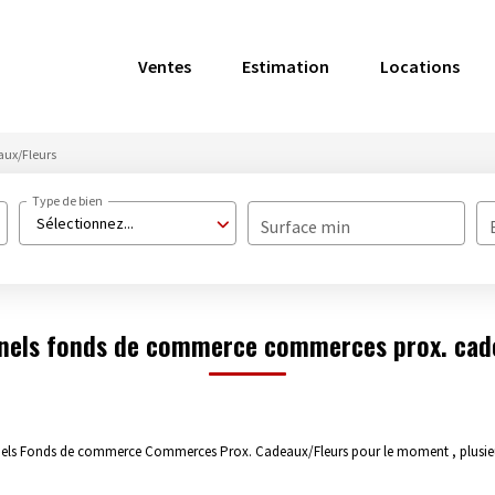
Ventes
Estimation
Locations
ux/Fleurs
Type de bien
Sélectionnez...
Surface min
nels fonds de commerce commerces prox. cad
nels Fonds de commerce Commerces Prox. Cadeaux/Fleurs pour le moment , plusieur