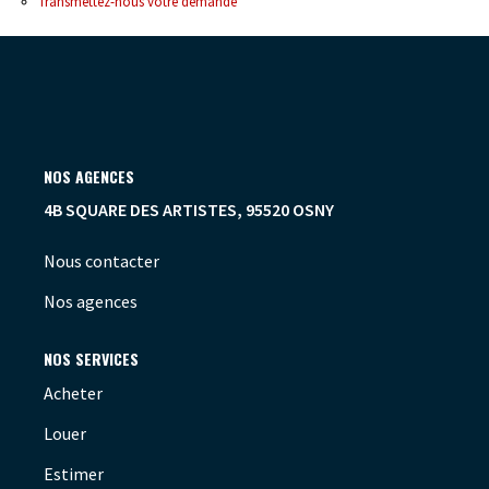
Transmettez-nous votre demande
OUTILS
NOS AGENCES
4B SQUARE DES ARTISTES, 95520 OSNY
Nous contacter
Nos agences
NOS SERVICES
Acheter
Louer
Estimer