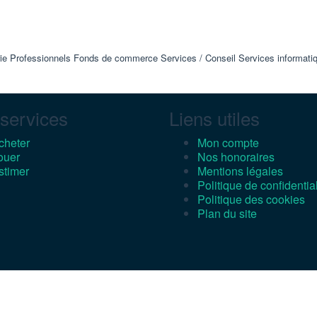
e Professionnels Fonds de commerce Services / Conseil Services informatique
services
Liens utiles
cheter
Mon compte
ouer
Nos honoraires
stimer
Mentions légales
Politique de confidential
Politique des cookies
Plan du site