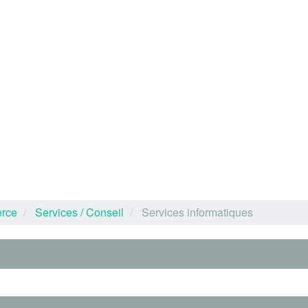
rce
Services / Conseil
Services informatiques