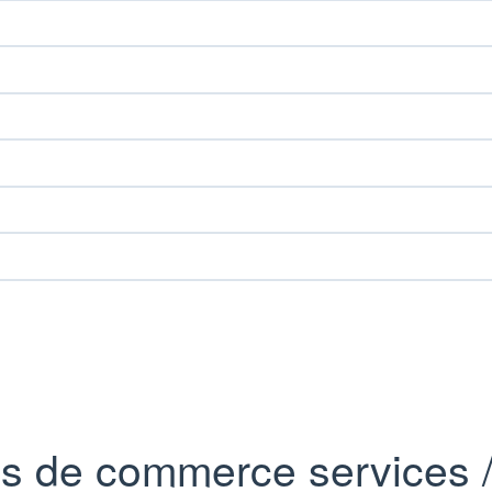
s de commerce services /