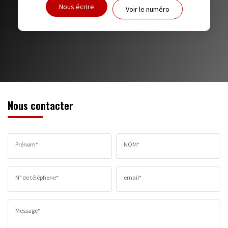
Nous écrire
Voir le numéro
RESTAURANTS ET CAFÉS
COMMERCES
MÉDECINS
Nous contacter
Prénom*
NOM*
N° de téléphone*
email*
Message*