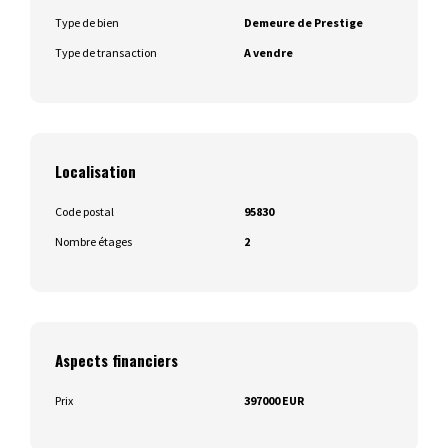
Type de bien
Demeure de Prestige
Type de transaction
A vendre
Localisation
Code postal
95830
Nombre étages
2
Aspects financiers
Prix
397000 EUR