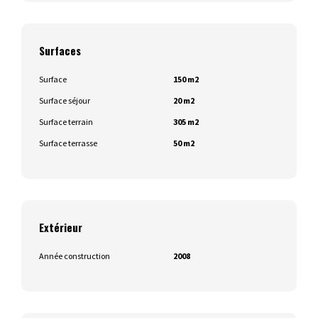
Surfaces
Surface
150 m2
Surface séjour
20 m2
Surface terrain
305 m2
Surface terrasse
50 m2
Extérieur
Année construction
2008