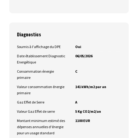
Diagnostics
Soumis à l'affichage du DPE
Oui
Date établissement Diagnostic
06/05/2026
Energétique
Consommation énergie
C
primaire
Valeur consommation énergie
141 kWh/m2 par an
primaire
Gaz Effet de Serre
A
Valeur Gaz Effet de serre
5 Kg CO2/m2/an
Montant minimum estimé des
1100 EUR
dépenses annuelles d'énergie
pour un usage standard