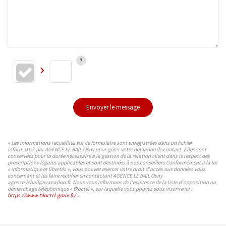
Envoyer le message
« Les informations recueillies sur ce formulaire sont enregistrées dans un fichier
informatisé par AGENCE LE BAIL Osny pour gérer votre demande de contact. Elles sont
conservées pour la durée nécessaire à la gestion de la relation client dans le respect des
prescriptions légales applicables et sont destinées à nos conseillers Conformément à la loi
« informatique et libertés », vous pouvez exercer votre droit d'accès aux données vous
concernant et les faire rectifier en contactant AGENCE LE BAIL Osny
agence.lebail@wanadoo.fr. Nous vous informons de l'existence de la liste d'opposition au
démarchage téléphonique « Bloctel », sur laquelle vous pouvez vous inscrire ici :
https://www.bloctel.gouv.fr/
»