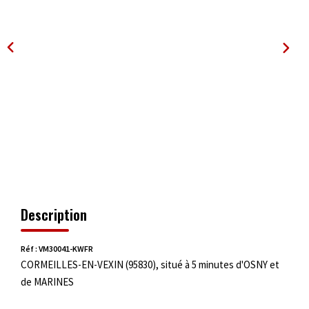
OUTILS
Description
Réf : VM30041-KWFR
CORMEILLES-EN-VEXIN (95830), situé à 5 minutes d'OSNY et
de MARINES