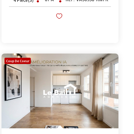
4
Pièce(s)
Coup De Coeur