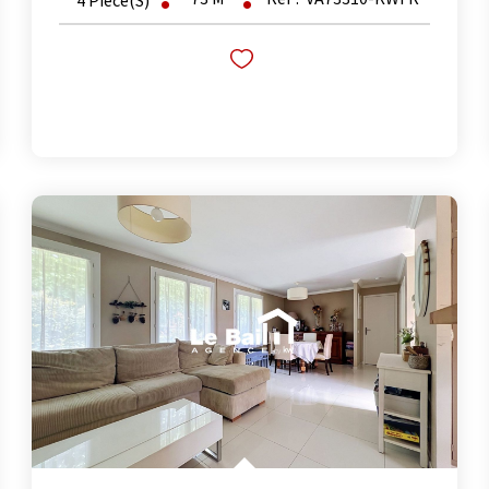
4
Pièce(s)