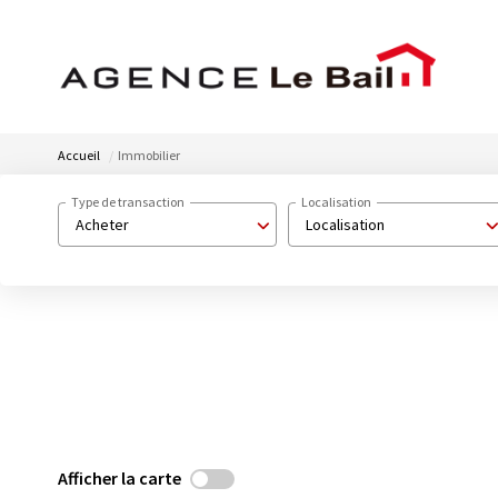
Accueil
Immobilier
Type de transaction
Localisation
Acheter
Localisation
Afficher la carte