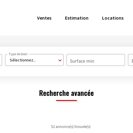
Ventes
Estimation
Locations
Type de bien
Sélectionnez...
Surface min
Recherche avancée
52 annonce(s) trouvée(s)