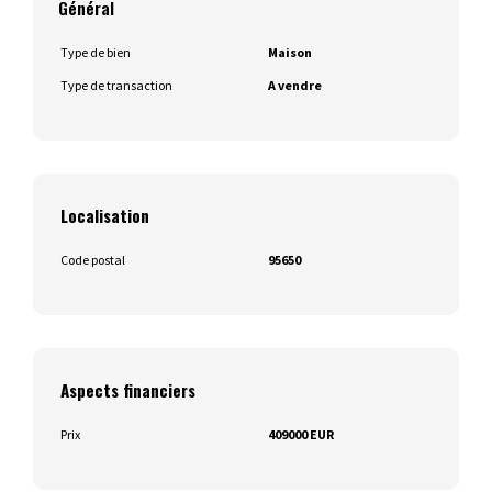
Général
Type de bien
Maison
Type de transaction
A vendre
Localisation
Code postal
95650
Aspects financiers
Prix
409000 EUR