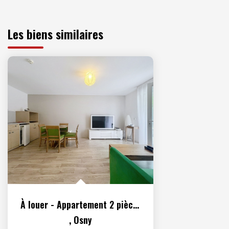
Les biens similaires
À louer - Appartement 2 pièces meublé situé à Osny
,
Osny