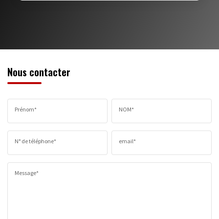
MÉDECINS
Nous contacter
Prénom*
NOM*
N° de téléphone*
email*
Message*