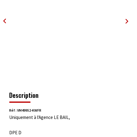
OUTILS
Description
Réf : VM49952-KWFR
Uniquement à l'Agence LE BAIL,
DPE D