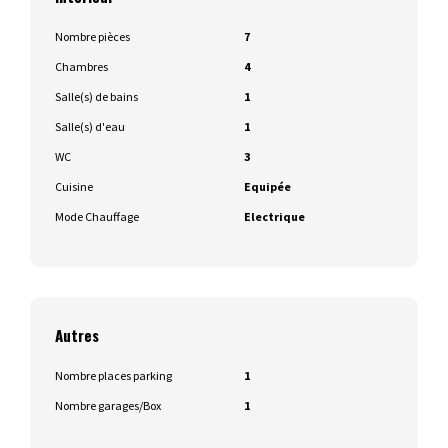
Nombre pièces
7
Chambres
4
Salle(s) de bains
1
Salle(s) d'eau
1
WC
3
Cuisine
Equipée
Mode Chauffage
Electrique
Autres
Nombre places parking
1
Nombre garages/Box
1