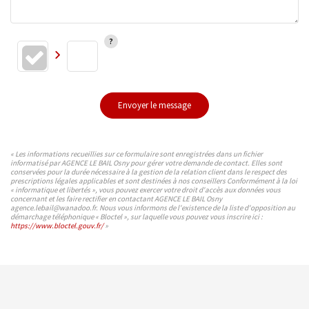
Envoyer le message
« Les informations recueillies sur ce formulaire sont enregistrées dans un fichier
informatisé par AGENCE LE BAIL Osny pour gérer votre demande de contact. Elles sont
conservées pour la durée nécessaire à la gestion de la relation client dans le respect des
prescriptions légales applicables et sont destinées à nos conseillers Conformément à la loi
« informatique et libertés », vous pouvez exercer votre droit d'accès aux données vous
concernant et les faire rectifier en contactant AGENCE LE BAIL Osny
agence.lebail@wanadoo.fr. Nous vous informons de l'existence de la liste d'opposition au
démarchage téléphonique « Bloctel », sur laquelle vous pouvez vous inscrire ici :
https://www.bloctel.gouv.fr/
»