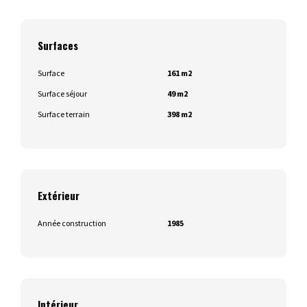
Surfaces
Surface
161 m2
Surface séjour
49 m2
Surface terrain
398 m2
Extérieur
Année construction
1985
Intérieur