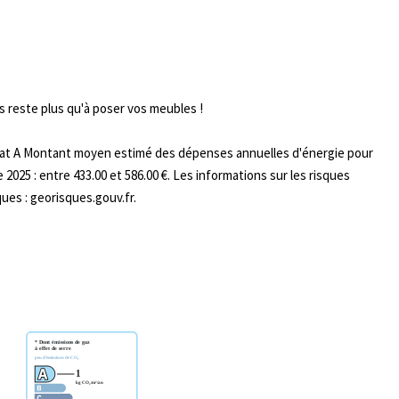
ous reste plus qu'à poser vos meubles !
limat A Montant moyen estimé des dépenses annuelles d'énergie pour
e 2025 : entre 433.00 et 586.00 €. Les informations sur les risques
ues : georisques.gouv.fr.