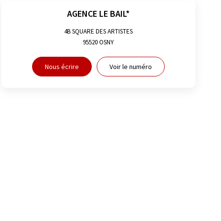
AGENCE LE BAIL*
4B SQUARE DES ARTISTES
95520
OSNY
Nous écrire
Voir le numéro