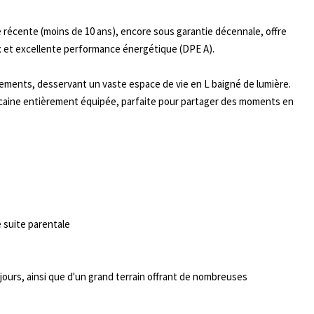
 récente (moins de 10 ans), encore sous garantie décennale, offre
x et excellente performance énergétique (DPE A).
ngements, desservant un vaste espace de vie en L baigné de lumière.
éricaine entièrement équipée, parfaite pour partager des moments en
 suite parentale
x jours, ainsi que d'un grand terrain offrant de nombreuses