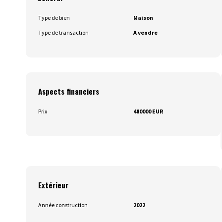
Type de bien
Maison
Type de transaction
A vendre
Aspects financiers
Prix
480000 EUR
Extérieur
Année construction
2022