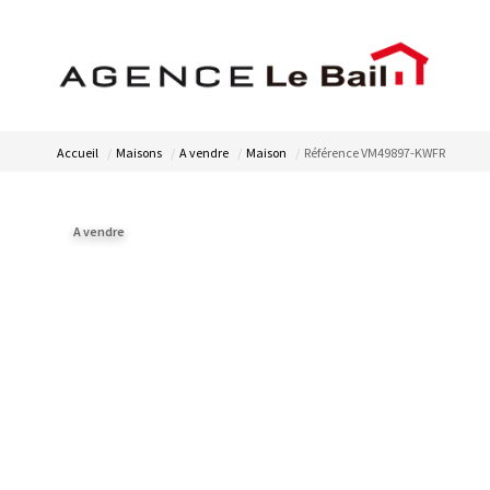
Accueil
Maisons
A vendre
Maison
Référence VM49897-KWFR
A vendre