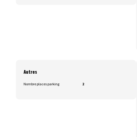
Autres
Nombre places parking
2