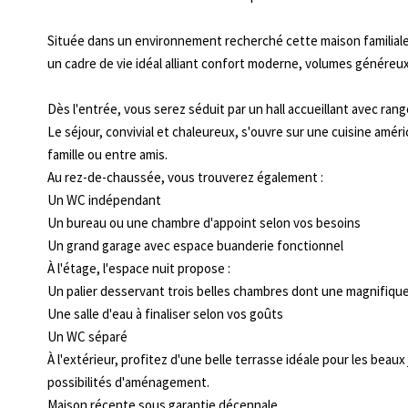
Située dans un environnement recherché cette maison familiale
un cadre de vie idéal alliant confort moderne, volumes généreu
Dès l'entrée, vous serez séduit par un hall accueillant avec ra
Le séjour, convivial et chaleureux, s'ouvre sur une cuisine am
famille ou entre amis.
Au rez-de-chaussée, vous trouverez également :
Un WC indépendant
Un bureau ou une chambre d'appoint selon vos besoins
Un grand garage avec espace buanderie fonctionnel
À l'étage, l'espace nuit propose :
Un palier desservant trois belles chambres dont une magnifique
Une salle d'eau à finaliser selon vos goûts
Un WC séparé
À l'extérieur, profitez d'une belle terrasse idéale pour les beau
possibilités d'aménagement.
Maison récente sous garantie décennale