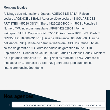
Mentions légales
Affichage des informations légales : AGENCE LE BAIL* | Raison
sociale : AGENCE LE BAIL | Adresse siège social : 4B SQUARE DES
ARTISTES - 95520 OSNY | Siret : 44290290400014 | RCS : Pontoise |
Numero TVA Intracommunautaire : FR08442902904 | Forme
juridique : SASU | Capital social : 7500 € | Assurance RCP : NC |
Carte T :
CPI 9501 2018 000 031 510 | Date de délivrance : 0000-00-00 | Lieu de
délivrance : NC | Caisse de garantie financière : QBE Insurance. | N° de
caisse de garantie : NC | Adresse caisse de garantie : Tour A - 110,
Esplanade du Général de Gaulle - 92931 Paris La Défense Cedex | Montant
de la garantie financière : 110 000 | Nom du médiateur : NC | Adresse du
médiateur : NC | Adresse du site : NC |
Entreprise juridiquement et
financièrement indépendante
Nos agences
4B SQUARE DES ARTISTES, 95520 OSNY