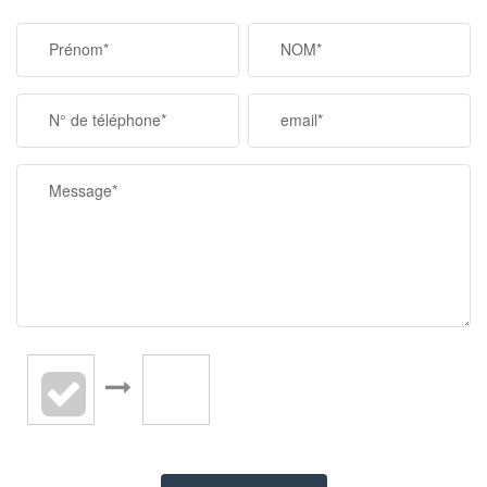
Prénom*
NOM*
N° de téléphone*
email*
Message*