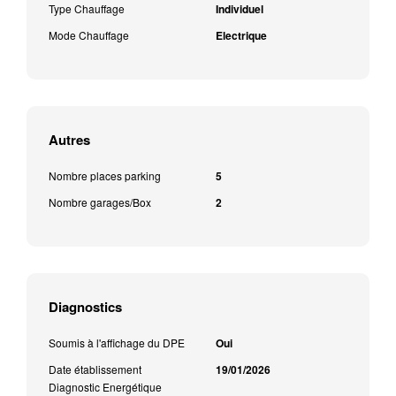
Type Chauffage
Individuel
Mode Chauffage
Electrique
Autres
Nombre places parking
5
Nombre garages/Box
2
Diagnostics
Soumis à l'affichage du DPE
Oui
Date établissement
19/01/2026
Diagnostic Energétique