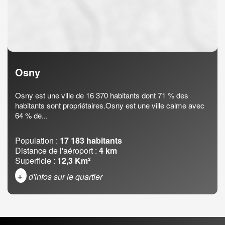
Osny
Osny est une ville de 16 370 habitants dont 71 % des
habitants sont propriétaires.Osny est une ville calme avec
64 % de...
Population :
17 183 habitants
Distance de l'aéroport :
4 km
Superficie :
12,3 Km²
+
d'infos sur le quartier
DENSITÉ DE POPULATION
ENFANTS ET ADOLESCENTS