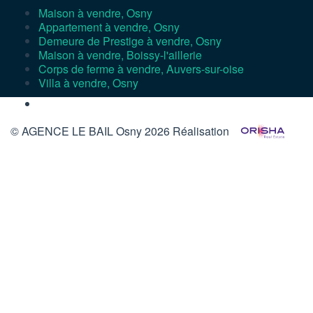
Maison à vendre, Osny
Appartement à vendre, Osny
Demeure de Prestige à vendre, Osny
Maison à vendre, Boissy-l'aillerie
Corps de ferme à vendre, Auvers-sur-oise
Villa à vendre, Osny
© AGENCE LE BAIL Osny 2026
Réalisation