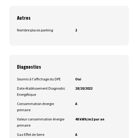
Autres
Nombre places parking
2
Diagnostics
Soumis à l'affichage du DPE
Oui
Date établissement Diagnostic
18/10/2022
Energétique
Consommation énergie
A
primaire
Valeur consommation énergie
48 kWh/m2 par an
primaire
Gaz Effet de Serre
A