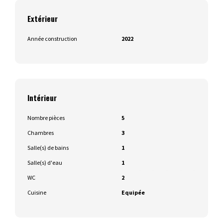
Extérieur
Année construction
2022
Intérieur
Nombre pièces
5
Chambres
3
Salle(s) de bains
1
Salle(s) d'eau
1
WC
2
Cuisine
Equipée