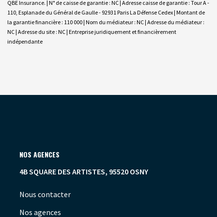
QBE Insurance. | N° de caisse de garantie : NC | Adresse caisse de garantie : Tour A -
110, Esplanade du Général de Gaulle - 92931 Paris La Défense Cedex | Montant de
la garantie financière : 110 000 | Nom du médiateur : NC | Adresse du médiateur :
NC | Adresse du site : NC |
Entreprise juridiquement et financièrement
indépendante
NOS AGENCES
4B SQUARE DES ARTISTES, 95520 OSNY
Nous contacter
Nos agences