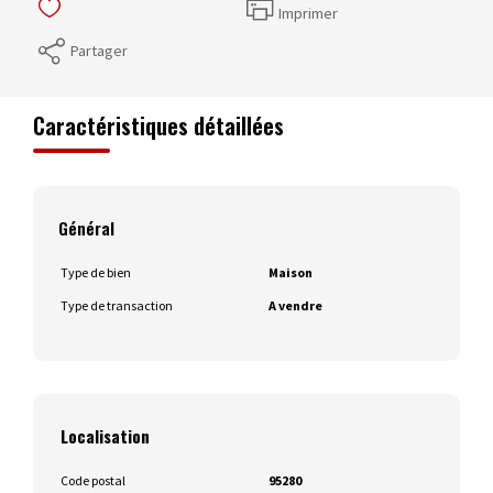
Imprimer
Partager
Caractéristiques détaillées
Général
Type de bien
Maison
Type de transaction
A vendre
Localisation
Code postal
95280