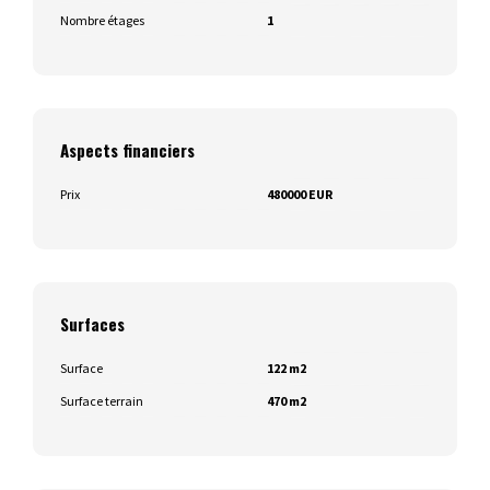
Nombre étages
1
Aspects financiers
Prix
480000 EUR
Surfaces
Surface
122 m2
Surface terrain
470 m2