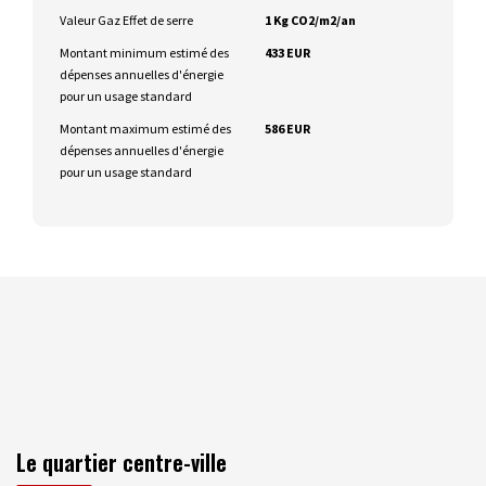
Valeur Gaz Effet de serre
1 Kg CO2/m2/an
Montant minimum estimé des
433 EUR
dépenses annuelles d'énergie
pour un usage standard
Montant maximum estimé des
586 EUR
dépenses annuelles d'énergie
pour un usage standard
Le quartier centre-ville