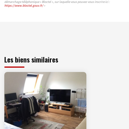
démarchage téléphonique « Bloctel », sur laquelle vous pouvez vous inscrire ici :
https://www.bloctel.gouv.fr/
»
Les biens similaires