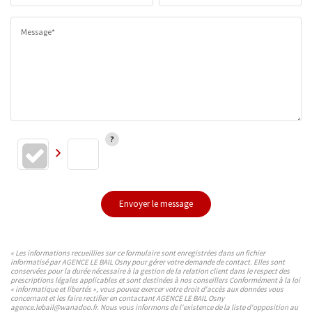
Message*
Envoyer le message
« Les informations recueillies sur ce formulaire sont enregistrées dans un fichier
informatisé par AGENCE LE BAIL Osny pour gérer votre demande de contact. Elles sont
conservées pour la durée nécessaire à la gestion de la relation client dans le respect des
prescriptions légales applicables et sont destinées à nos conseillers Conformément à la loi
« informatique et libertés », vous pouvez exercer votre droit d'accès aux données vous
concernant et les faire rectifier en contactant AGENCE LE BAIL Osny
agence.lebail@wanadoo.fr. Nous vous informons de l'existence de la liste d'opposition au