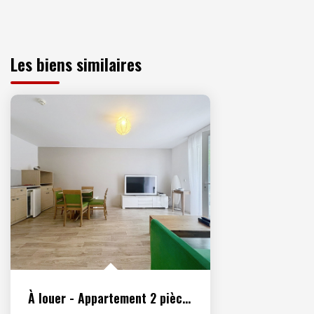
Les biens similaires
À louer - Appartement 2 pièces meublé situé à Osny