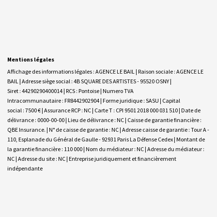
Mentions légales
Affichage des informations légales : AGENCE LE BAIL | Raison sociale : AGENCE LE
BAIL | Adresse siège social : 4B SQUARE DES ARTISTES - 95520 OSNY |
Siret : 44290290400014 | RCS : Pontoise | Numero TVA
Intracommunautaire : FR8442902904 | Forme juridique : SASU | Capital
social : 7500 € | Assurance RCP : NC |
Carte T : CPI 9501 2018 000 031 510 | Date de
délivrance : 0000-00-00 | Lieu de délivrance : NC | Caisse de garantie financière :
QBE Insurance. | N° de caisse de garantie : NC | Adresse caisse de garantie : Tour A -
110, Esplanade du Général de Gaulle - 92931 Paris La Défense Cedex | Montant de
la garantie financière : 110 000 | Nom du médiateur : NC | Adresse du médiateur :
NC | Adresse du site : NC |
Entreprise juridiquement et financièrement
indépendante