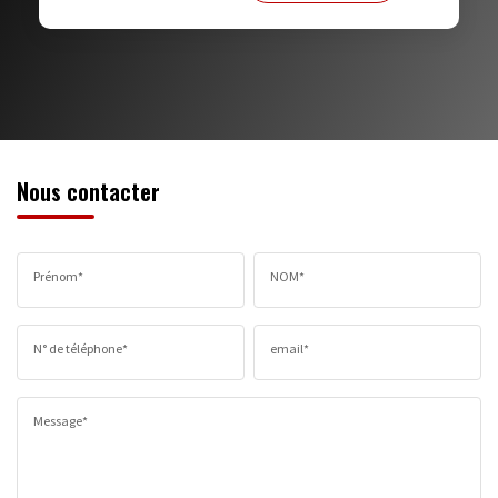
MÉDECINS
Nous contacter
Prénom*
NOM*
N° de téléphone*
email*
Message*