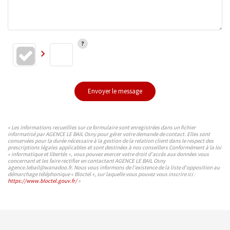
Envoyer le message
« Les informations recueillies sur ce formulaire sont enregistrées dans un fichier
informatisé par AGENCE LE BAIL Osny pour gérer votre demande de contact. Elles sont
conservées pour la durée nécessaire à la gestion de la relation client dans le respect des
prescriptions légales applicables et sont destinées à nos conseillers Conformément à la loi
« informatique et libertés », vous pouvez exercer votre droit d'accès aux données vous
concernant et les faire rectifier en contactant AGENCE LE BAIL Osny
agence.lebail@wanadoo.fr. Nous vous informons de l'existence de la liste d'opposition au
démarchage téléphonique « Bloctel », sur laquelle vous pouvez vous inscrire ici :
https://www.bloctel.gouv.fr/
»