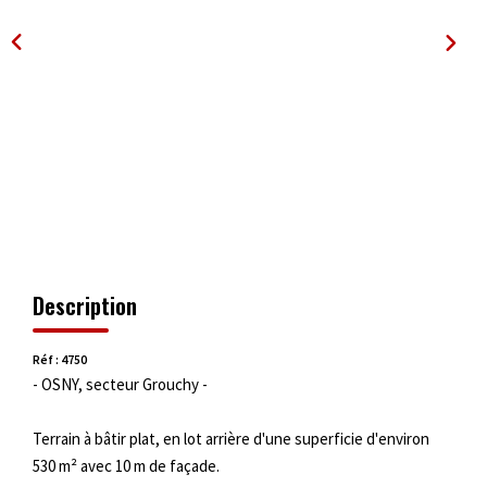
OUTILS
Description
Réf : 4750
- OSNY, secteur Grouchy -
Terrain à bâtir plat, en lot arrière d'une superficie d'environ
530 m² avec 10 m de façade.