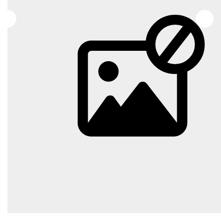
OUTILS
Description
Réf : 3592
Nos honoraires
Nous contacter
Diagnostics énergétiques