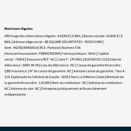
Mentions légales
Affichage des informations légales : AGENCE LE BAIL | Raison sociale : AGENCE LE
BAIL | Adresse siège social : 4B SQUARE DES ARTISTES - 95520 OSNY |
Siret : 44290290400014 | RCS : Pontoise | Numero TVA
Intracommunautaire : FR8442902904 | Forme juridique : SASU | Capital
social : 7500 € | Assurance RCP : NC |
Carte T : CPI 9501 2018 000 031 510 | Date de
délivrance : 0000-00-00 | Lieu de délivrance : NC | Caisse de garantie financière :
QBE Insurance. | N° de caisse de garantie : NC | Adresse caisse de garantie : Tour A -
110, Esplanade du Général de Gaulle - 92931 Paris La Défense Cedex | Montant de
la garantie financière : 110 000 | Nom du médiateur : NC | Adresse du médiateur :
NC | Adresse du site : NC |
Entreprise juridiquement et financièrement
indépendante