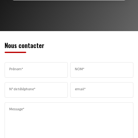
MÉDECINS
Nous contacter
Prénom*
NOM*
N° de téléphone*
email*
Message*