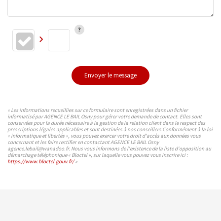
Envoyer le message
« Les informations recueillies sur ce formulaire sont enregistrées dans un fichier
informatisé par AGENCE LE BAIL Osny pour gérer votre demande de contact. Elles sont
conservées pour la durée nécessaire à la gestion de la relation client dans le respect des
prescriptions légales applicables et sont destinées à nos conseillers Conformément à la loi
« informatique et libertés », vous pouvez exercer votre droit d'accès aux données vous
concernant et les faire rectifier en contactant AGENCE LE BAIL Osny
agence.lebail@wanadoo.fr. Nous vous informons de l'existence de la liste d'opposition au
démarchage téléphonique « Bloctel », sur laquelle vous pouvez vous inscrire ici :
https://www.bloctel.gouv.fr/
»