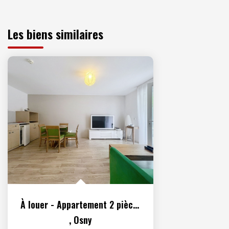
Les biens similaires
À louer - Appartement 2 pièces meublé situé à Osny
,
Osny