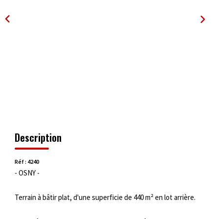
OUTILS
Description
Réf : 4240
- OSNY -
Terrain à bâtir plat, d'une superficie de 440 m² en lot arrière.