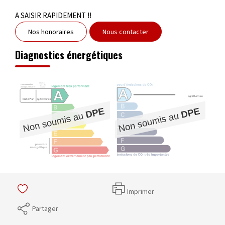
A SAISIR RAPIDEMENT !!
Nos honoraires
Nous contacter
Diagnostics énergétiques
Imprimer
Partager