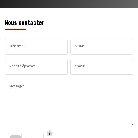
Nous contacter
Prénom*
NOM*
N° de téléphone*
email*
Message*