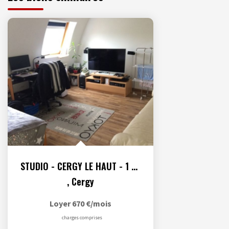
STUDIO - CERGY LE HAUT - 1 pièce(s) - 24.4 m2- Parking en...
,
Cergy
Loyer 670 €/mois
charges comprises