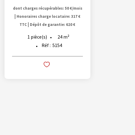
dont charges récupérables: 50 €/mois
|
Honoraires charge locataire: 317 €
|
TTC
Dépôt de garantie: 620 €
24
m²
1
pièce(s)
Réf :
5154