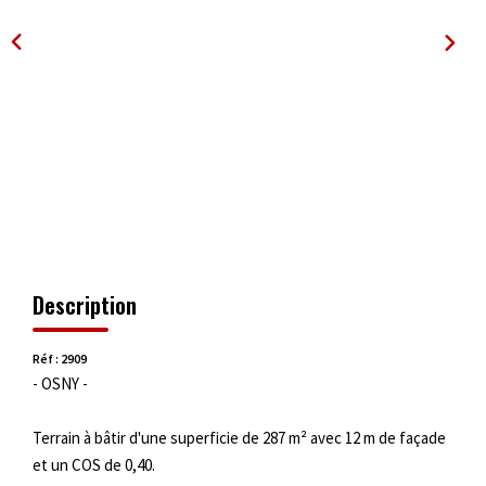
OUTILS
Description
Réf : 2909
- OSNY -
Terrain à bâtir d'une superficie de 287 m² avec 12 m de façade
et un COS de 0,40.