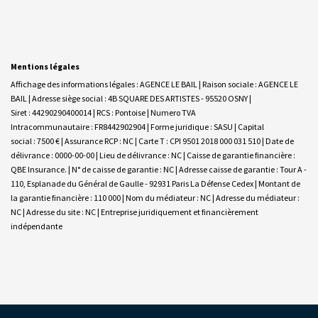
Mentions légales
Affichage des informations légales : AGENCE LE BAIL | Raison sociale : AGENCE LE
BAIL | Adresse siège social : 4B SQUARE DES ARTISTES - 95520 OSNY |
Siret : 44290290400014 | RCS : Pontoise | Numero TVA
Intracommunautaire : FR8442902904 | Forme juridique : SASU | Capital
social : 7500 € | Assurance RCP : NC |
Carte T : CPI 9501 2018 000 031 510 | Date de
délivrance : 0000-00-00 | Lieu de délivrance : NC | Caisse de garantie financière :
QBE Insurance. | N° de caisse de garantie : NC | Adresse caisse de garantie : Tour A -
110, Esplanade du Général de Gaulle - 92931 Paris La Défense Cedex | Montant de
la garantie financière : 110 000 | Nom du médiateur : NC | Adresse du médiateur :
NC | Adresse du site : NC |
Entreprise juridiquement et financièrement
indépendante