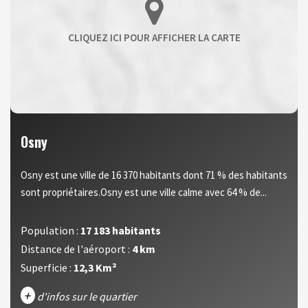
Osny
Osny est une ville de 16 370 habitants dont 71 % des habitants
sont propriétaires.Osny est une ville calme avec 64 % de...
Population :
17 183 habitants
Distance de l'aéroport :
4 km
Superficie :
12,3 Km²
+
d'infos sur le quartier