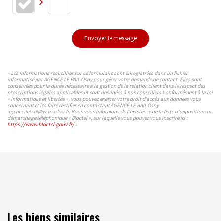
Envoyer le message
« Les informations recueillies sur ce formulaire sont enregistrées dans un fichier
informatisé par AGENCE LE BAIL Osny pour gérer votre demande de contact. Elles sont
conservées pour la durée nécessaire à la gestion de la relation client dans le respect des
prescriptions légales applicables et sont destinées à nos conseillers Conformément à la loi
« informatique et libertés », vous pouvez exercer votre droit d'accès aux données vous
concernant et les faire rectifier en contactant AGENCE LE BAIL Osny
agence.lebail@wanadoo.fr. Nous vous informons de l'existence de la liste d'opposition au
démarchage téléphonique « Bloctel », sur laquelle vous pouvez vous inscrire ici :
https://www.bloctel.gouv.fr/
»
Les biens similaires