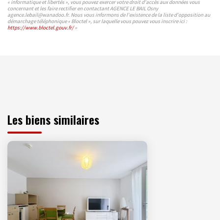
« informatique et libertés », vous pouvez exercer votre droit d'accès aux données vous
concernant et les faire rectifier en contactant AGENCE LE BAIL Osny
agence.lebail@wanadoo.fr. Nous vous informons de l'existence de la liste d'opposition au
démarchage téléphonique « Bloctel », sur laquelle vous pouvez vous inscrire ici :
https://www.bloctel.gouv.fr/
»
Les biens similaires