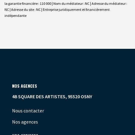
la garantie financière : 110 000 | Nom du médiateur : NC | Adresse du médiateur :
NC | Adresse du site : NC |
Entreprise juridiquement et financièrement
indépendante
NOS AGENCES
4B SQUARE DES ARTISTES, 95520 OSNY
Nous contacter
Nos agences