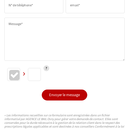
N° de téléphone*
email*
Message*
Envoyer le message
« Les informations recueillies sur ce formulaire sont enregistrées dans un fichier
informatisé par AGENCE LE BAIL Osny pour gérer votre demande de contact. Elles sont
conservées pour la durée nécessaire à la gestion de la relation client dans le respect des
prescriptions légales applicables et sont destinées à nos conseillers Conformément à la loi