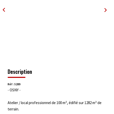
OUTILS
Description
Réf : 5289
- OSNY -
Atelier / local professionnel de 100 m², édifié sur 1282 m² de
terrain.