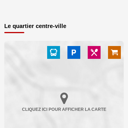
Le quartier centre-ville