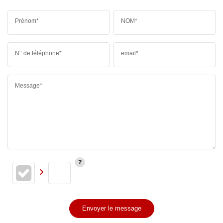
Prénom*
NOM*
N° de téléphone*
email*
Message*
Envoyer le message