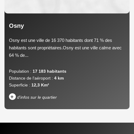
Osny
Osny est une ville de 16 370 habitants dont 71 % des
habitants sont propriétaires.Osny est une ville calme avec
64 % de...
Population :
17 183 habitants
Distance de l'aéroport :
4 km
Superficie :
12,3 Km²
+
d'infos sur le quartier
DENSITÉ DE POPULATION
ENFANTS ET ADOLESCENTS
AGE MOYEN
REVENU MENSUEL PAR