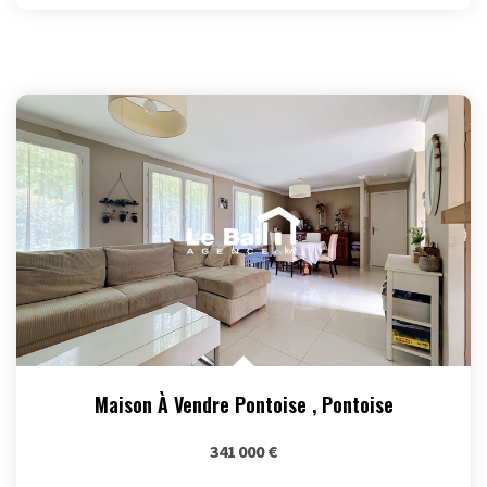
Maison À Vendre Pontoise
,
Pontoise
341 000 €