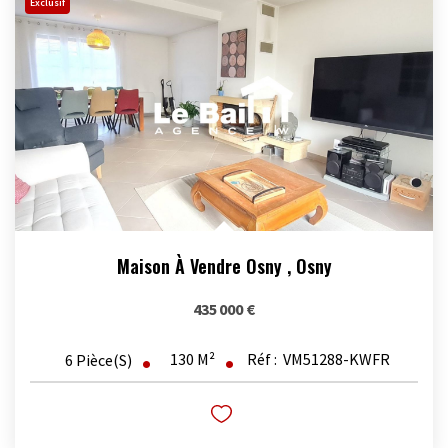
Exclusif
Maison À Vendre Osny
,
Osny
435 000 €
130
M²
Réf :
VM51288-KWFR
6
Pièce(s)