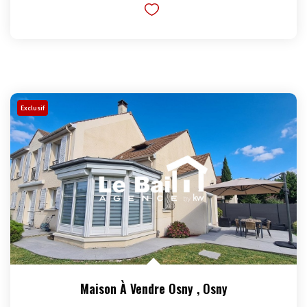
Exclusif
Maison À Vendre Osny
,
Osny