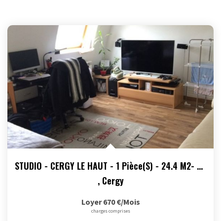
STUDIO - CERGY LE HAUT - 1 Pièce(s) - 24.4 M2- Parking En...
,
Cergy
Loyer 670 €/mois
charges comprises