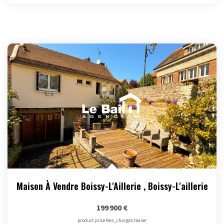
Maison À Vendre Boissy-L'Aillerie
,
Boissy-L'aillerie
199 900 €
product.price.fees_charges.teaser