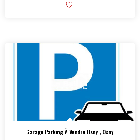
Garage Parking À Vendre Osny
,
Osny