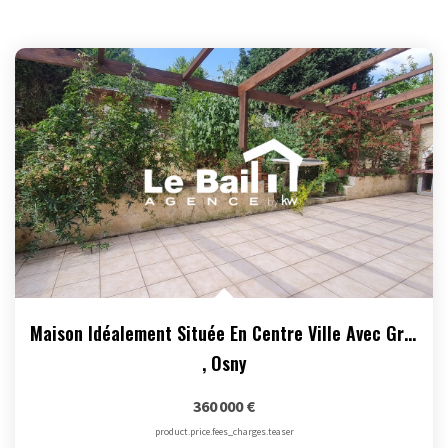
Maison Idéalement Située En Centre Ville Avec Grand Jardin...
,
Osny
360 000 €
product.price.fees_charges.teaser