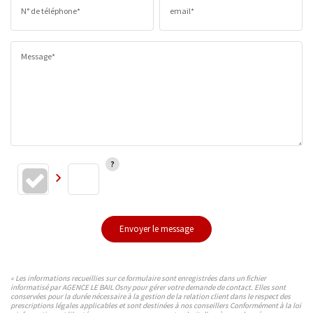
N° de téléphone*
email*
Message*
Envoyer le message
« Les informations recueillies sur ce formulaire sont enregistrées dans un fichier
informatisé par AGENCE LE BAIL Osny pour gérer votre demande de contact. Elles sont
conservées pour la durée nécessaire à la gestion de la relation client dans le respect des
prescriptions légales applicables et sont destinées à nos conseillers Conformément à la loi