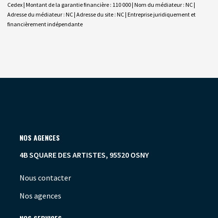
Cedex | Montant de la garantie financière : 110 000 | Nom du médiateur : NC |
Adresse du médiateur : NC | Adresse du site : NC |
Entreprise juridiquement et
financièrement indépendante
NOS AGENCES
4B SQUARE DES ARTISTES, 95520 OSNY
Nous contacter
Nos agences