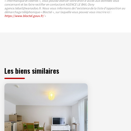
« informatique et libertés », vous pouvez exercer votre droit d'accès aux données vous
concernant et les faire rectifier en contactant AGENCE LE BAIL Osny
agence.lebail@wanadoo.fr. Nous vous informons de l'existence de la liste d'opposition au
démarchage téléphonique « Bloctel », sur laquelle vous pouvez vous inscrire ici :
https://www.bloctel.gouv.fr/
»
Les biens similaires