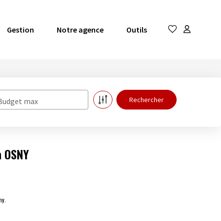
Gestion
Notre agence
Outils
Budget max
à OSNY
ny.