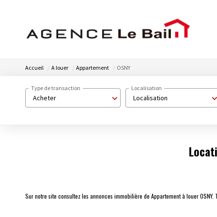
Accueil
A louer
Appartement
OSNY
Type de transaction
Localisation
Acheter
Localisation
Locat
Sur notre site consultez les annonces immobilière de Appartement à louer OSNY.