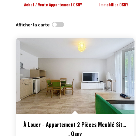
Achat / Vente Appartement OSNY
Immobilier OSNY
Afficher la carte
À Louer - Appartement 2 Pièces Meublé Situé À Osny
,
Osny