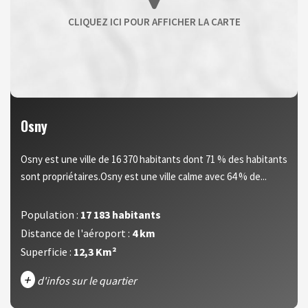
Osny
Osny est une ville de 16 370 habitants dont 71 % des habitants
sont propriétaires.Osny est une ville calme avec 64 % de...
Population :
17 183 habitants
Distance de l'aéroport :
4 km
Superficie :
12,3 Km²
+
d'infos sur le quartier