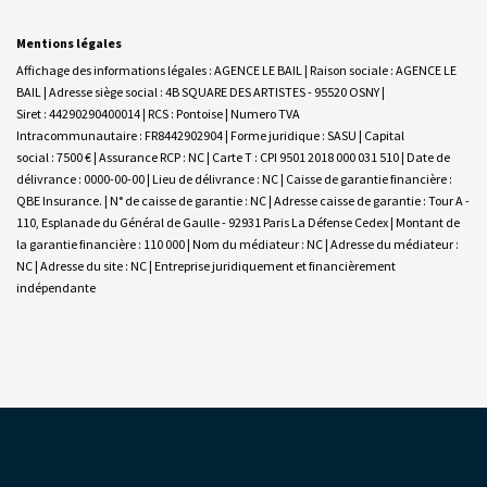
Mentions légales
Affichage des informations légales : AGENCE LE BAIL | Raison sociale : AGENCE LE
BAIL | Adresse siège social : 4B SQUARE DES ARTISTES - 95520 OSNY |
Siret : 44290290400014 | RCS : Pontoise | Numero TVA
Intracommunautaire : FR8442902904 | Forme juridique : SASU | Capital
social : 7500 € | Assurance RCP : NC |
Carte T : CPI 9501 2018 000 031 510 | Date de
délivrance : 0000-00-00 | Lieu de délivrance : NC | Caisse de garantie financière :
QBE Insurance. | N° de caisse de garantie : NC | Adresse caisse de garantie : Tour A -
110, Esplanade du Général de Gaulle - 92931 Paris La Défense Cedex | Montant de
la garantie financière : 110 000 | Nom du médiateur : NC | Adresse du médiateur :
NC | Adresse du site : NC |
Entreprise juridiquement et financièrement
indépendante