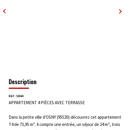
OUTILS
Description
Réf : 5844
APPARTEMENT 4 PIÈCES AVEC TERRASSE
Dans la petite ville d'OSNY (95520) découvrez cet appartement
T4 de 73,95 m². Il compte une entrée, un séjour de 24 m², trois