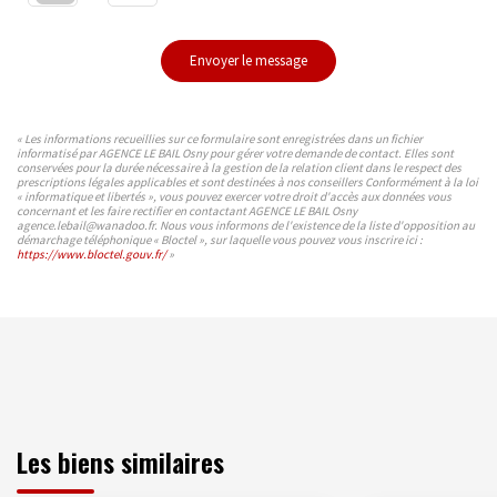
Envoyer le message
« Les informations recueillies sur ce formulaire sont enregistrées dans un fichier
informatisé par AGENCE LE BAIL Osny pour gérer votre demande de contact. Elles sont
conservées pour la durée nécessaire à la gestion de la relation client dans le respect des
prescriptions légales applicables et sont destinées à nos conseillers Conformément à la loi
« informatique et libertés », vous pouvez exercer votre droit d'accès aux données vous
concernant et les faire rectifier en contactant AGENCE LE BAIL Osny
agence.lebail@wanadoo.fr. Nous vous informons de l'existence de la liste d'opposition au
démarchage téléphonique « Bloctel », sur laquelle vous pouvez vous inscrire ici :
https://www.bloctel.gouv.fr/
»
Les biens similaires