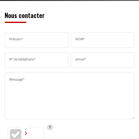
Nous contacter
Prénom*
NOM*
N° de téléphone*
email*
Message*