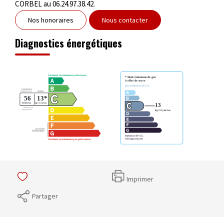
CORBEL au 06.24.97.38.42.
Nos honoraires
Nous contacter
Diagnostics énergétiques
Imprimer
Partager