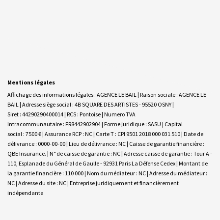
Mentions légales
Affichage des informations légales : AGENCE LE BAIL | Raison sociale : AGENCE LE
BAIL | Adresse siège social : 4B SQUARE DES ARTISTES - 95520 OSNY |
Siret : 44290290400014 | RCS : Pontoise | Numero TVA
Intracommunautaire : FR8442902904 | Forme juridique : SASU | Capital
social : 7500 € | Assurance RCP : NC |
Carte T : CPI 9501 2018 000 031 510 | Date de
délivrance : 0000-00-00 | Lieu de délivrance : NC | Caisse de garantie financière :
QBE Insurance. | N° de caisse de garantie : NC | Adresse caisse de garantie : Tour A -
110, Esplanade du Général de Gaulle - 92931 Paris La Défense Cedex | Montant de
la garantie financière : 110 000 | Nom du médiateur : NC | Adresse du médiateur :
NC | Adresse du site : NC |
Entreprise juridiquement et financièrement
indépendante