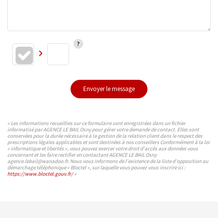
Envoyer le message
« Les informations recueillies sur ce formulaire sont enregistrées dans un fichier
informatisé par AGENCE LE BAIL Osny pour gérer votre demande de contact. Elles sont
conservées pour la durée nécessaire à la gestion de la relation client dans le respect des
prescriptions légales applicables et sont destinées à nos conseillers Conformément à la loi
« informatique et libertés », vous pouvez exercer votre droit d'accès aux données vous
concernant et les faire rectifier en contactant AGENCE LE BAIL Osny
agence.lebail@wanadoo.fr. Nous vous informons de l'existence de la liste d'opposition au
démarchage téléphonique « Bloctel », sur laquelle vous pouvez vous inscrire ici :
https://www.bloctel.gouv.fr/
»