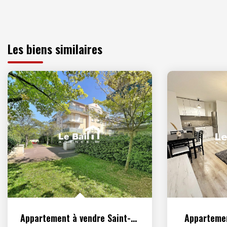
Les biens similaires
Appartement à vendre Saint-Ouen-l'Aumône
Appartemen