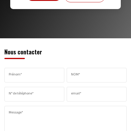
MÉDECINS
Nous contacter
Prénom*
NOM*
N° de téléphone*
email*
Message*