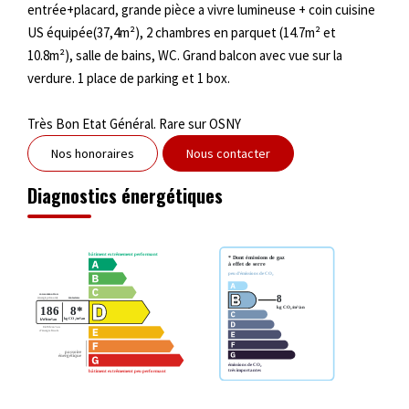
entrée+placard, grande pièce a vivre lumineuse + coin cuisine
US équipée(37,4m²), 2 chambres en parquet (14.7m² et
10.8m²), salle de bains, WC. Grand balcon avec vue sur la
verdure. 1 place de parking et 1 box.
Très Bon Etat Général. Rare sur OSNY
Nos honoraires
Nous contacter
Diagnostics énergétiques