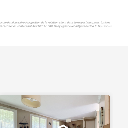
durée nécessaire à la gestion de la relation client dans le respect des prescriptions
faire rectifier en contactant AGENCE LE BAIL Osny agence.lebail@wanadoo.fr. Nous vous