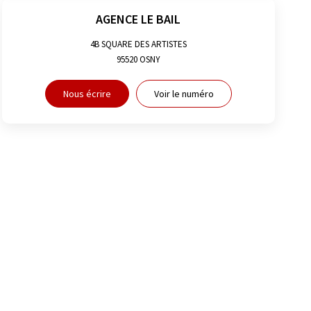
AGENCE LE BAIL
4B SQUARE DES ARTISTES
95520
OSNY
Nous écrire
Voir le numéro