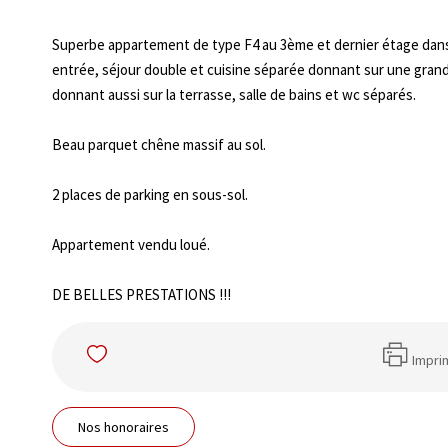
Superbe appartement de type F4 au 3ème et dernier étage dans 
entrée, séjour double et cuisine séparée donnant sur une gran
donnant aussi sur la terrasse, salle de bains et wc séparés.
Beau parquet chêne massif au sol.
2 places de parking en sous-sol.
Appartement vendu loué.
DE BELLES PRESTATIONS !!!
Impri
Nos honoraires