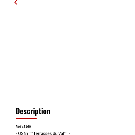
Description
Réf : 5160
- OSNY ""Terrasses du Val"" -