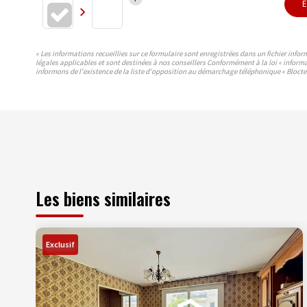
E
« Les informations recueillies sur ce formulaire sont enregistrées dans un fichier info
légales applicables et sont destinées à nos conseillers Conformément à la loi « inform
informons de l'existence de la liste d'opposition au démarchage téléphonique « Bloctel 
Les biens similaires
Exclusif