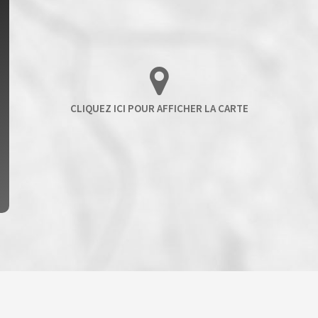
ENFANTS ET ADOLESCENTS
AGE MO