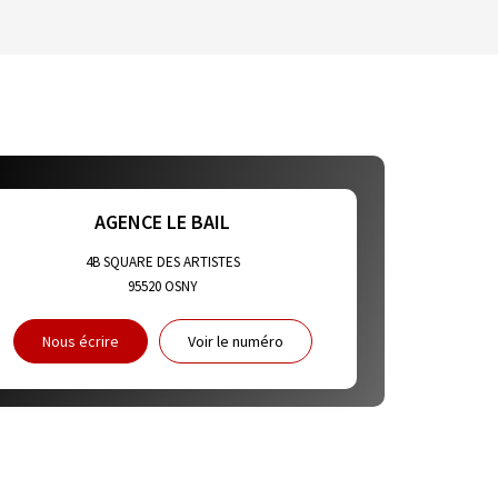
HABITATION
E DE L'AÉROPORT :
ET CRÈCHES
AGENCE LE BAIL
4B SQUARE DES ARTISTES
95520
OSNY
NS
Nous écrire
Voir le numéro