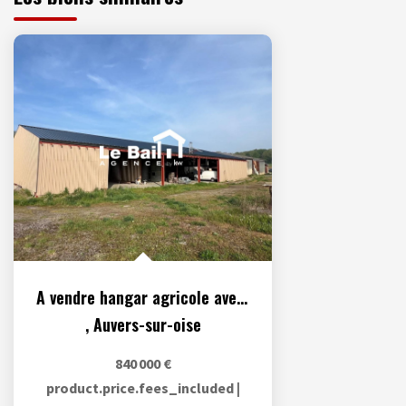
A vendre hangar agricole avec maison d'habitation
,
Auvers-sur-oise
840 000 €
product.price.fees_included
|