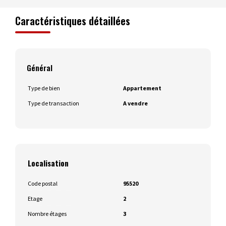
Caractéristiques détaillées
Général
Type de bien
Appartement
Type de transaction
A vendre
Localisation
Code postal
95520
Etage
2
Nombre étages
3