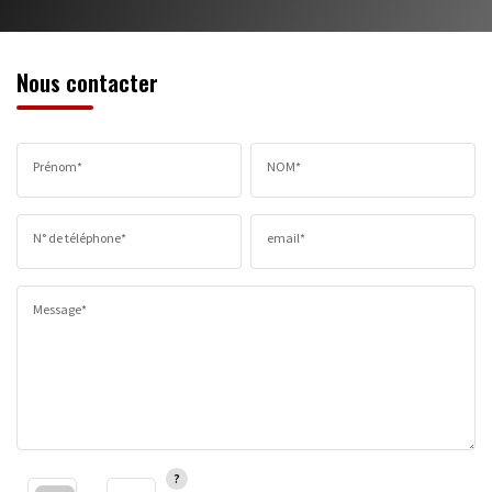
Nous contacter
Prénom*
NOM*
N° de téléphone*
email*
Message*