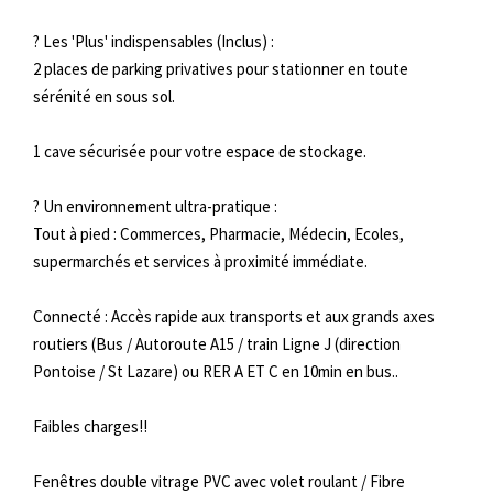
? Les 'Plus' indispensables (Inclus) :
2 places de parking privatives pour stationner en toute
sérénité en sous sol.
1 cave sécurisée pour votre espace de stockage.
? Un environnement ultra-pratique :
Tout à pied : Commerces, Pharmacie, Médecin, Ecoles,
supermarchés et services à proximité immédiate.
Connecté : Accès rapide aux transports et aux grands axes
routiers (Bus / Autoroute A15 / train Ligne J (direction
Pontoise / St Lazare) ou RER A ET C en 10min en bus..
Faibles charges!!
Fenêtres double vitrage PVC avec volet roulant / Fibre