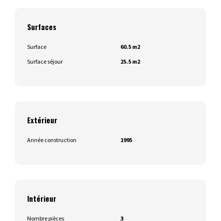
Surfaces
Surface
60.5 m2
Surface séjour
25.5 m2
Extérieur
Année construction
1995
Intérieur
Nombre pièces
3