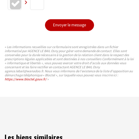
Envoyer le message
« Les informations recueillies sur ce formulaire sont enregistrées dans un fichier
informatisé par AGENCE LE BAIL Osny pour gérer votre demande de contact. Elles sont
conservées pour la durée nécessaire à la gestion de la relation client dans le respect des
prescriptions légales applicables et sont destinées à nos conseillers Conformément à la loi
« informatique et libertés », vous pouvez exercer votre droit d'accès aux données vous
concernant et les faire rectifier en contactant AGENCE LE BAIL Osny
agence.lebail@wanadoo.fr. Nous vous informons de l'existence de la liste d'opposition au
démarchage téléphonique « Bloctel », sur laquelle vous pouvez vous inscrire ici :
https://www.bloctel.gouv.fr/
»
Les biens similaires