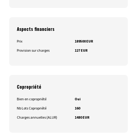
Aspects financiers
Prix
189500 EUR
Provision sur charges
127 EUR
Copropriété
Bien en copropriété
Oui
Nb Lots Copropriété
160
Charges annuelles (ALUR)
1480 EUR