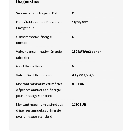
Diagnostics
Soumis à l'affichage du DPE
Oui
Date établissement Diagnostic
10/09/2025
Energétique
Consommation énergie
C
primaire
Valeur consommation énergie
132 kWh/m2 par an
primaire
Gaz Effet de Serre
A
Valeur Gaz Effet de serre
4 Kg CO2/m2/an
Montant minimum estimé des
810 EUR
dépenses annuelles d'énergie
pour un usage standard
Montant maximum estimé des
1130 EUR
dépenses annuelles d'énergie
pour un usage standard