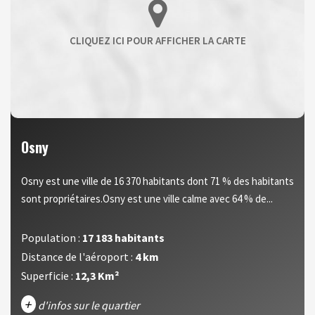
Osny
Osny est une ville de 16 370 habitants dont 71 % des habitants
sont propriétaires.Osny est une ville calme avec 64 % de...
Population :
17 183 habitants
Distance de l'aéroport :
4 km
Superficie :
12,3 Km²
+
d'infos sur le quartier