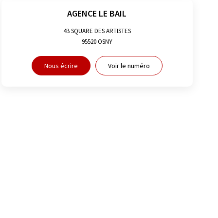
AGENCE LE BAIL
4B SQUARE DES ARTISTES
95520
OSNY
Nous écrire
Voir le numéro