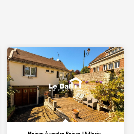
Maison à vendre Boissy-l'Aillerie
,