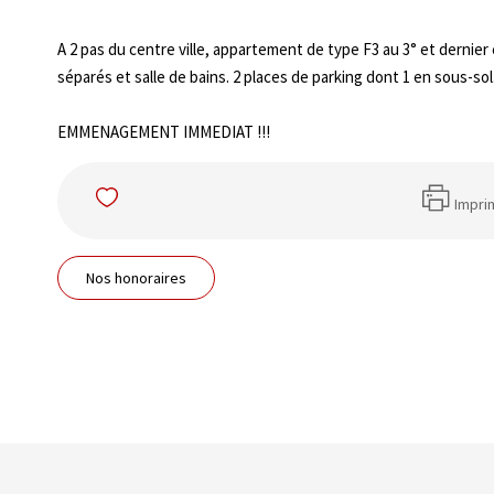
A 2 pas du centre ville, appartement de type F3 au 3° et dernier 
séparés et salle de bains. 2 places de parking dont 1 en sous-s
EMMENAGEMENT IMMEDIAT !!!
Impri
Nos honoraires