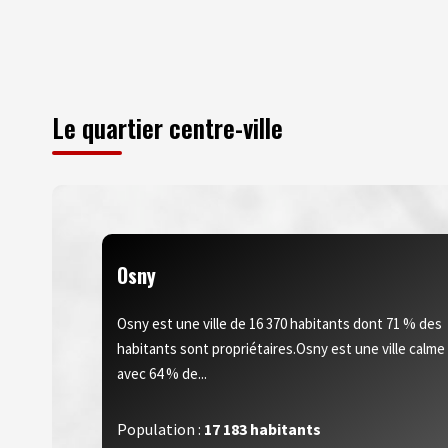
Le quartier centre-ville
Osny
Osny est une ville de 16 370 habitants dont 71 % des
habitants sont propriétaires.Osny est une ville calme
avec 64 % de...
Population :
17 183 habitants