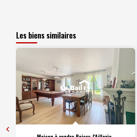
Les biens similaires
Maison à vendre Boissy-l'Aillerie
,