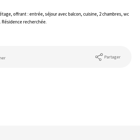
étage, offrant : entrée, séjour avec balcon, cuisine, 2 chambres, wc
ol. Résidence recherchée.
Partager
mer