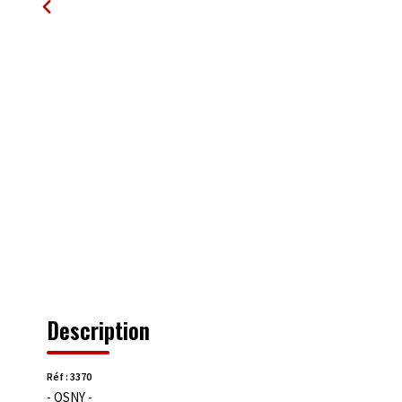
Description
Réf : 3370
- OSNY -