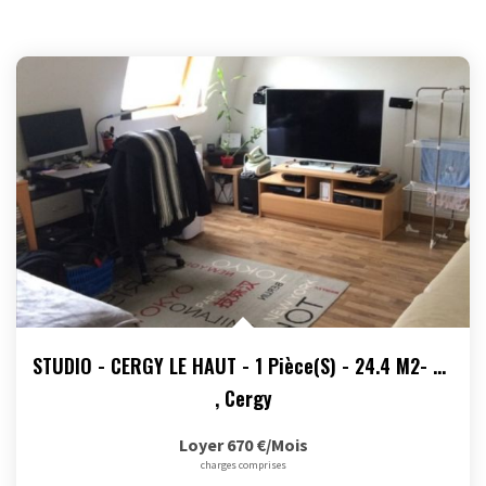
STUDIO - CERGY LE HAUT - 1 Pièce(s) - 24.4 M2- Parking En...
,
Cergy
Loyer 670 €/mois
charges comprises