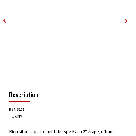
OUTILS
Description
Réf : 3107
- OSNY -
Bien situé, appartement de type F2 au 2° étage, offrant :