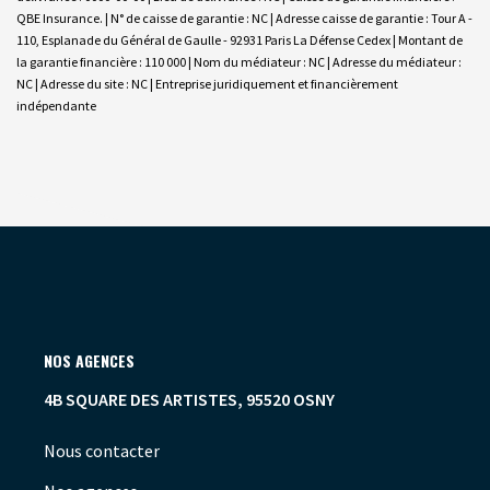
QBE Insurance. | N° de caisse de garantie : NC | Adresse caisse de garantie : Tour A -
110, Esplanade du Général de Gaulle - 92931 Paris La Défense Cedex | Montant de
la garantie financière : 110 000 | Nom du médiateur : NC | Adresse du médiateur :
NC | Adresse du site : NC |
Entreprise juridiquement et financièrement
indépendante
NOS AGENCES
4B SQUARE DES ARTISTES, 95520 OSNY
Nous contacter