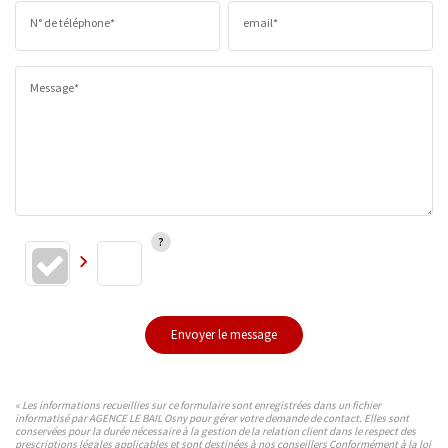
N° de téléphone*
email*
Message*
Envoyer le message
« Les informations recueillies sur ce formulaire sont enregistrées dans un fichier
informatisé par AGENCE LE BAIL Osny pour gérer votre demande de contact. Elles sont
conservées pour la durée nécessaire à la gestion de la relation client dans le respect des
prescriptions légales applicables et sont destinées à nos conseillers Conformément à la loi