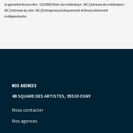
la garantie financière : 110 000 | Nom du médiateur : NC | Adresse du médiateur :
NC | Adresse du site : NC |
Entreprise juridiquement et financièrement
indépendante
NOS AGENCES
4B SQUARE DES ARTISTES, 95520 OSNY
Nous contacter
Nos agences