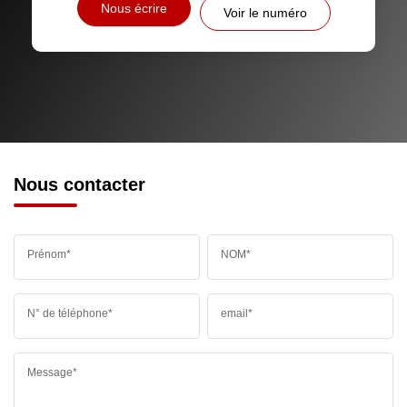
Nous écrire
Voir le numéro
RÉSULTATS DES LYCÉES
ECOLES ET CRÈCHES
RESTAURANTS ET CAFÉS
COMMERCES
MÉDECINS
Nous contacter
Prénom*
NOM*
N° de téléphone*
email*
Message*