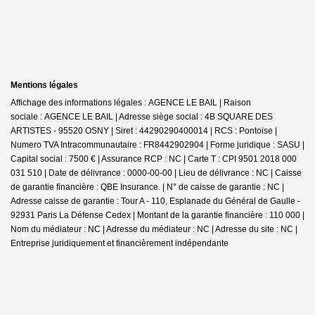
Mentions légales
Affichage des informations légales : AGENCE LE BAIL | Raison
sociale : AGENCE LE BAIL | Adresse siège social : 4B SQUARE DES
ARTISTES - 95520 OSNY | Siret : 44290290400014 | RCS : Pontoise |
Numero TVA Intracommunautaire : FR8442902904 | Forme juridique : SASU |
Capital social : 7500 € | Assurance RCP : NC |
Carte T : CPI 9501 2018 000
031 510 | Date de délivrance : 0000-00-00 | Lieu de délivrance : NC | Caisse
de garantie financière : QBE Insurance. | N° de caisse de garantie : NC |
Adresse caisse de garantie : Tour A - 110, Esplanade du Général de Gaulle -
92931 Paris La Défense Cedex | Montant de la garantie financière : 110 000 |
Nom du médiateur : NC | Adresse du médiateur : NC | Adresse du site : NC |
Entreprise juridiquement et financièrement indépendante