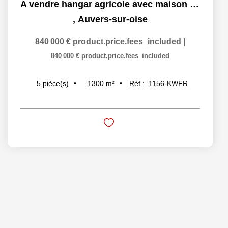
A vendre hangar agricole avec maison d'habitation
,
Auvers-sur-oise
840 000 €
product.price.fees_included
|
840 000 €
product.price.fees_included
1300
m²
Réf :
1156-KWFR
5
pièce(s)