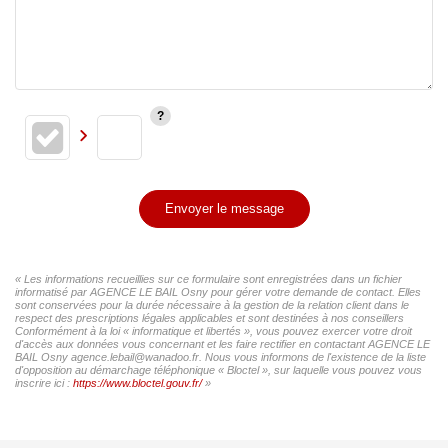
Envoyer le message
« Les informations recueillies sur ce formulaire sont enregistrées dans un fichier
informatisé par AGENCE LE BAIL Osny pour gérer votre demande de contact. Elles
sont conservées pour la durée nécessaire à la gestion de la relation client dans le
respect des prescriptions légales applicables et sont destinées à nos conseillers
Conformément à la loi « informatique et libertés », vous pouvez exercer votre droit
d'accès aux données vous concernant et les faire rectifier en contactant AGENCE LE
BAIL Osny agence.lebail@wanadoo.fr. Nous vous informons de l'existence de la liste
d'opposition au démarchage téléphonique « Bloctel », sur laquelle vous pouvez vous
inscrire ici :
https://www.bloctel.gouv.fr/
»