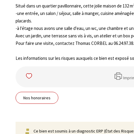
Situé dans un quartier pavillonnaire, cette jolie maison de 132 m
-une entrée, un salon / séjour, salle à manger, cuisine aménagée
placards.
-à l'étage nous avons une salle d'eau, un wc, une chambre et un
Avec un jardin, une terrasse sans vis à vis, un atelier et un box 
Pour faire une visite, contactez Thomas CORBEL au 06.24.97.38.
Les informations sur les risques auxquels ce bien est exposé so
Impri
Nos honoraires
Ce bien est soumis à un diagnostic ERP (État des Risques