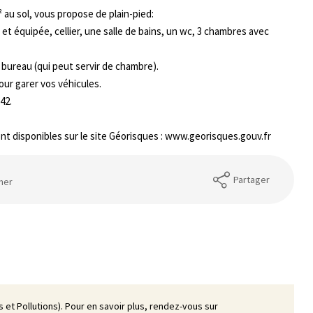
² au sol, vous propose de plain-pied:
 et équipée, cellier, une salle de bains, un wc, 3 chambres avec
 bureau (qui peut servir de chambre).
pour garer vos véhicules.
42.
nt disponibles sur le site Géorisques : www.georisques.gouv.fr
Partager
mer
 et Pollutions). Pour en savoir plus, rendez-vous sur