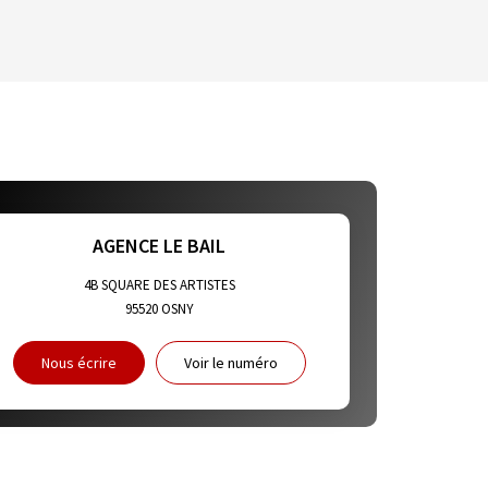
HABITATION
E DE L'AÉROPORT :
ET CRÈCHES
AGENCE LE BAIL
4B SQUARE DES ARTISTES
95520
OSNY
NS
Nous écrire
Voir le numéro