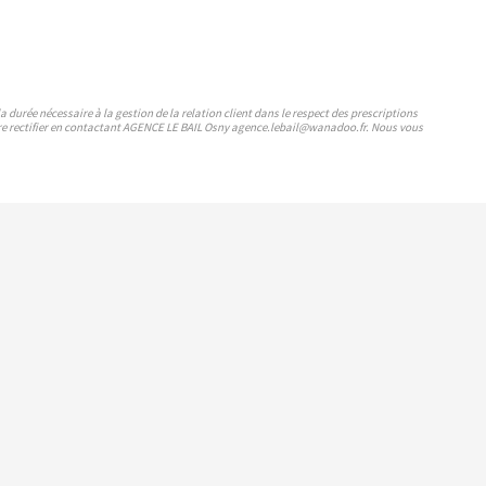
durée nécessaire à la gestion de la relation client dans le respect des prescriptions
faire rectifier en contactant AGENCE LE BAIL Osny agence.lebail@wanadoo.fr. Nous vous