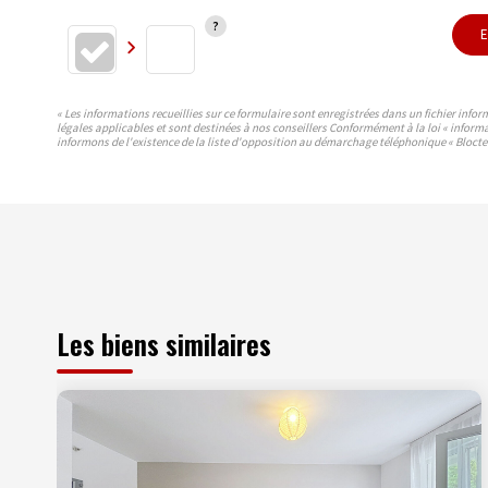
E
« Les informations recueillies sur ce formulaire sont enregistrées dans un fichier info
légales applicables et sont destinées à nos conseillers Conformément à la loi « inform
informons de l'existence de la liste d'opposition au démarchage téléphonique « Bloctel 
Les biens similaires