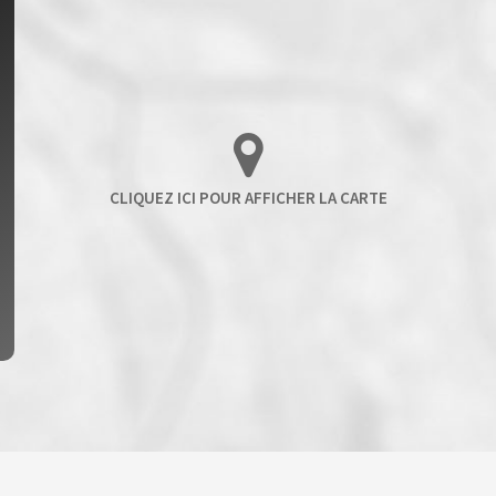
ENFANTS ET ADOLESCENTS
AGE MO