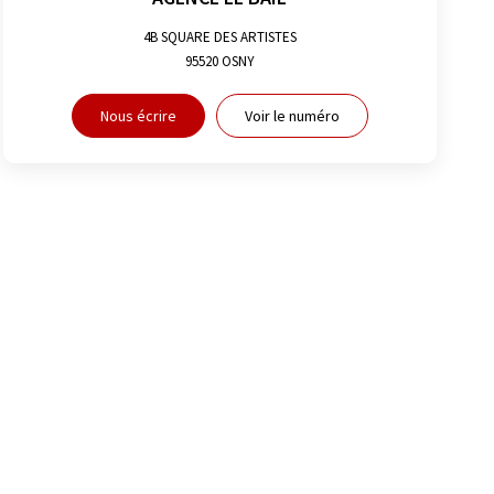
4B SQUARE DES ARTISTES
95520
OSNY
Nous écrire
Voir le numéro