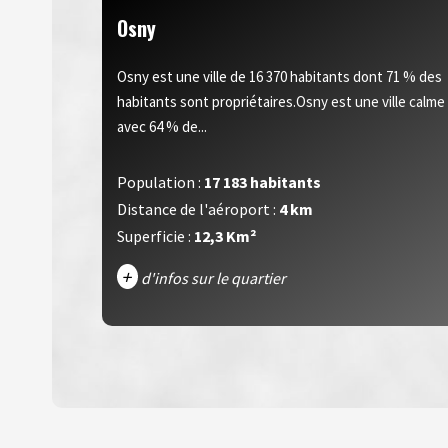
Osny
Osny est une ville de 16 370 habitants dont 71 % des
habitants sont propriétaires.Osny est une ville calme
avec 64 % de...
Population :
17 183 habitants
Distance de l'aéroport :
4 km
Superficie :
12,3 Km²
+
d'infos sur le quartier
DENSITÉ DE POPULATION