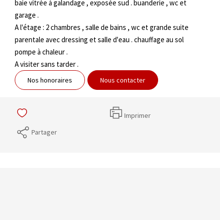
baie vitrée à galandage , exposée sud . buanderie , wc et
garage .
A l'étage : 2 chambres , salle de bains , wc et grande suite
parentale avec dressing et salle d'eau . chauffage au sol
pompe à chaleur .
A visiter sans tarder .
Nos honoraires
Nous contacter
Imprimer
Partager