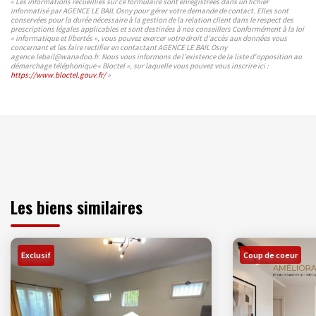
« Les informations recueillies sur ce formulaire sont enregistrées dans un fichier
informatisé par AGENCE LE BAIL Osny pour gérer votre demande de contact. Elles sont
conservées pour la durée nécessaire à la gestion de la relation client dans le respect des
prescriptions légales applicables et sont destinées à nos conseillers Conformément à la loi
« informatique et libertés », vous pouvez exercer votre droit d'accès aux données vous
concernant et les faire rectifier en contactant AGENCE LE BAIL Osny
agence.lebail@wanadoo.fr. Nous vous informons de l'existence de la liste d'opposition au
démarchage téléphonique « Bloctel », sur laquelle vous pouvez vous inscrire ici :
https://www.bloctel.gouv.fr/
»
Les biens similaires
Exclusif
Coup de coeur