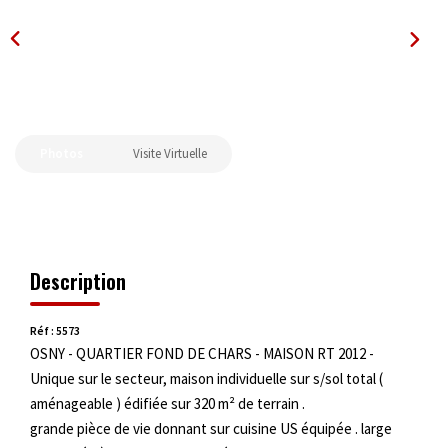
OUTILS
Photos
Visite Virtuelle
Description
Réf : 5573
OSNY - QUARTIER FOND DE CHARS - MAISON RT 2012 -
Unique sur le secteur, maison individuelle sur s/sol total (
aménageable ) édifiée sur 320 m² de terrain .
grande pièce de vie donnant sur cuisine US équipée . large