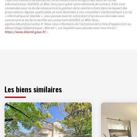
informatisé par AGENCE LE BAIL Osny pour gérer votre demande de contact. Elles sont
conservées pour la durée nécessaire à la gestion de la relation client dans le respect des
prescriptions légales applicables et sont destinées à nos conseillers Conformément à la loi
« informatique et libertés », vous pouvez exercer votre droit d'accès aux données vous
concernant et les faire rectifier en contactant AGENCE LE BAIL Osny
agence.lebail@wanadoo.fr. Nous vous informons de l'existence de la liste d'opposition au
démarchage téléphonique « Bloctel », sur laquelle vous pouvez vous inscrire ici :
https://www.bloctel.gouv.fr/
»
Les biens similaires