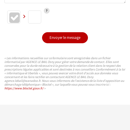
Envoyer le message
« Les informations recueillies sur ce formulaire sont enregistrées dans un fichier
informatisé par AGENCE LE BAIL Osny pour gérer votre demande de contact. Elles sont
conservées pour la durée nécessaire à la gestion de la relation client dans le respect des
prescriptions légales applicables et sont destinées à nos conseillers Conformément à la loi
« informatique et libertés », vous pouvez exercer votre droit d'accès aux données vous
concernant et les faire rectifier en contactant AGENCE LE BAIL Osny
agence.lebail@wanadoo.fr. Nous vous informons de l'existence de la liste d'opposition au
démarchage téléphonique « Bloctel », sur laquelle vous pouvez vous inscrire ici :
https://www.bloctel.gouv.fr/
»