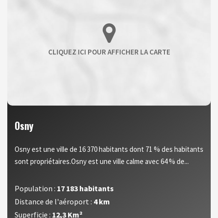
Osny
Osny est une ville de 16 370 habitants dont 71 % des habitants
sont propriétaires.Osny est une ville calme avec 64 % de...
Population :
17 183 habitants
Distance de l'aéroport :
4 km
Superficie :
12,3 Km²