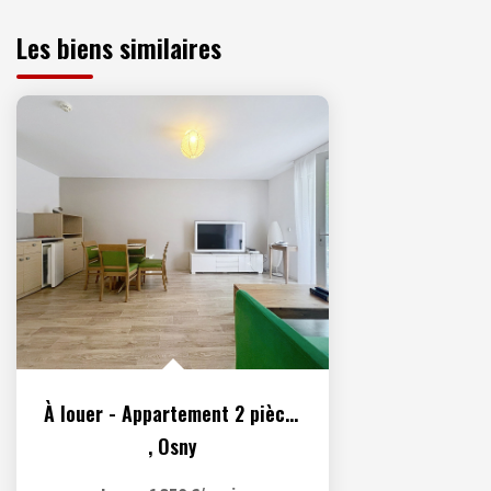
Les biens similaires
À louer - Appartement 2 pièces meublé situé à Osny
,
Osny