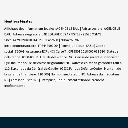
Mentions légales
Affichage des informations légales : AGENCE LE BAIL | Raison sociale : AGENCE LE
BAIL | Adresse siège social : 4B SQUARE DES ARTISTES - 95520 OSNY |
Siret : 44290290400014 | RCS : Pontoise | Numero TVA
Intracommunautaire : FR8442902904 | Forme juridique : SASU | Capital
social : 7500 € | Assurance RCP : NC |
Carte T : CPI 9501 2018 000 031 510 | Date de
délivrance : 0000-00-00 | Lieu de délivrance : NC | Caisse de garantie financière :
QBE Insurance. | N° de caisse de garantie : NC | Adresse caisse de garantie : Tour A -
110, Esplanade du Général de Gaulle - 92931 Paris La Défense Cedex | Montant de
la garantie financière : 110 000 | Nom du médiateur : NC | Adresse du médiateur :
NC | Adresse du site : NC |
Entreprise juridiquement et financièrement
indépendante