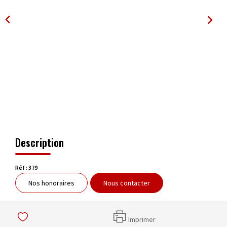
OUTILS
Description
Réf : 379
Nos honoraires
Nous contacter
Imprimer