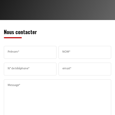
Nous contacter
Prénom*
NOM*
N° de téléphone*
email*
Message*