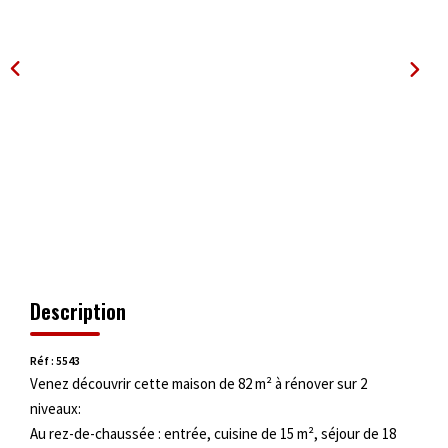
OUTILS
Description
Réf : 5543
Venez découvrir cette maison de 82 m² à rénover sur 2
niveaux:
Au rez-de-chaussée : entrée, cuisine de 15 m², séjour de 18