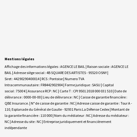
Mentions légales
Affichage des informations légales : AGENCE LE BAIL | Raison sociale : AGENCE LE
BAIL | Adresse siège social : 4B SQUARE DES ARTISTES - 95520 OSNY |
Siret : 44290290400014 | RCS : Pontoise | Numero TVA
Intracommunautaire : FR8442902904 | Forme juridique : SASU | Capital
social : 7500 € | Assurance RCP : NC |
Carte T : CPI 9501 2018 000 031 510 | Date de
délivrance : 0000-00-00 | Lieu de délivrance : NC | Caisse de garantie financière :
QBE Insurance. | N° de caisse de garantie : NC | Adresse caisse de garantie : Tour A -
110, Esplanade du Général de Gaulle - 92931 Paris La Défense Cedex | Montant de
la garantie financière : 110 000 | Nom du médiateur : NC | Adresse du médiateur :
NC | Adresse du site : NC |
Entreprise juridiquement et financièrement
indépendante