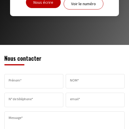
Nous écrire
Voir le numéro
RESTAURANTS ET CAFÉS
COMMERCES
MÉDECINS
Nous contacter
Prénom*
NOM*
N° de téléphone*
email*
Message*