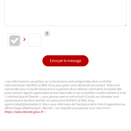
Envoyer le message
« Les informations recueillies sur ce formulaire sont enregistrées dans un fichier
informatisé par AGENCE LE BAIL Osny pour gérer votre demande de contact. Elles sont
conservées pour la durée nécessaire à la gestion de la relation client dans le respect des
prescriptions légales applicables et sont destinées à nos conseillers Conformément à la loi
« informatique et libertés », vous pouvez exercer votre droit d'accès aux données vous
concernant et les faire rectifier en contactant AGENCE LE BAIL Osny
agence.lebail@wanadoo.fr. Nous vous informons de l'existence de la liste d'opposition au
démarchage téléphonique « Bloctel », sur laquelle vous pouvez vous inscrire ici :
https://www.bloctel.gouv.fr/
»