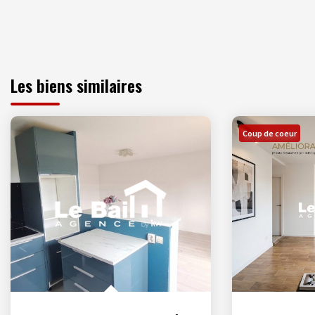
Les biens similaires
Coup de coeur