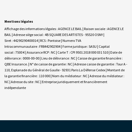
Mentions légales
Affichage des informations légales : AGENCE LE BAIL | Raison sociale : AGENCE LE
BAIL | Adresse siège social : 4B SQUARE DES ARTISTES - 95520 OSNY |
Siret : 44290290400014 | RCS : Pontoise | Numero TVA
Intracommunautaire : FR8442902904 | Forme juridique : SASU | Capital
social : 7500 € | Assurance RCP : NC |
Carte T : CPI 9501 2018 000 031 510 | Date de
délivrance : 0000-00-00 | Lieu de délivrance : NC | Caisse de garantie financière :
QBE Insurance. | N° de caisse de garantie : NC | Adresse caisse de garantie : Tour A -
110, Esplanade du Général de Gaulle - 92931 Paris La Défense Cedex | Montant de
la garantie financière : 110 000 | Nom du médiateur : NC | Adresse du médiateur :
NC | Adresse du site : NC |
Entreprise juridiquement et financièrement
indépendante