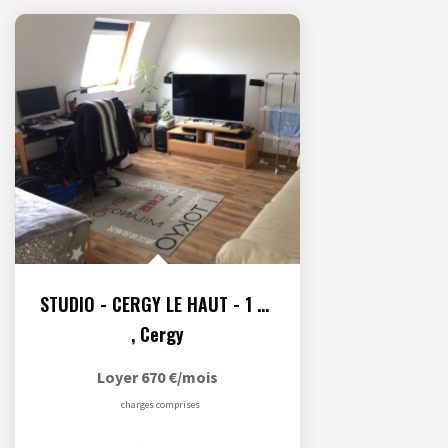
STUDIO - CERGY LE HAUT - 1 pièce(s) - 24.4 m2- Parking en...
,
Cergy
Loyer 670 €/mois
charges comprises