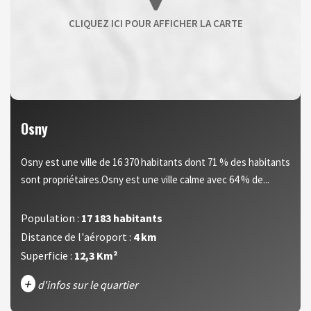
Osny
Osny est une ville de 16 370 habitants dont 71 % des habitants
sont propriétaires.Osny est une ville calme avec 64 % de...
Population :
17 183 habitants
Distance de l'aéroport :
4 km
Superficie :
12,3 Km²
+
d'infos sur le quartier