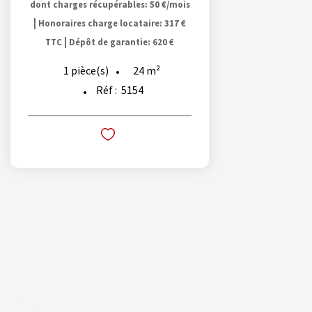
dont charges récupérables: 50 €/mois
|
Honoraires charge locataire: 317 €
|
TTC
Dépôt de garantie: 620 €
24
m²
1
pièce(s)
Réf :
5154