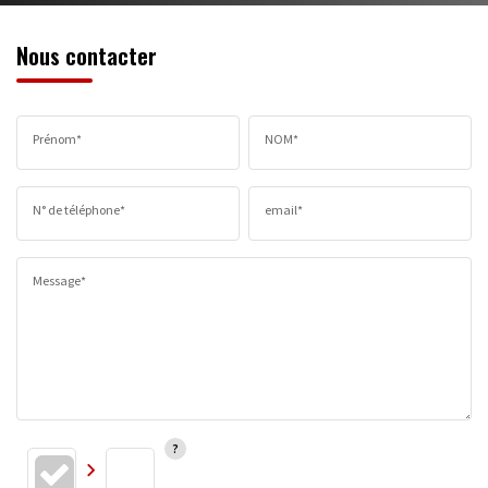
Nous contacter
Prénom*
NOM*
N° de téléphone*
email*
Message*