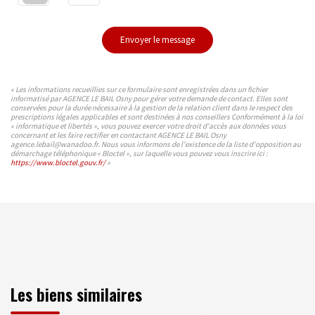
Envoyer le message
« Les informations recueillies sur ce formulaire sont enregistrées dans un fichier
informatisé par AGENCE LE BAIL Osny pour gérer votre demande de contact. Elles sont
conservées pour la durée nécessaire à la gestion de la relation client dans le respect des
prescriptions légales applicables et sont destinées à nos conseillers Conformément à la loi
« informatique et libertés », vous pouvez exercer votre droit d'accès aux données vous
concernant et les faire rectifier en contactant AGENCE LE BAIL Osny
agence.lebail@wanadoo.fr. Nous vous informons de l'existence de la liste d'opposition au
démarchage téléphonique « Bloctel », sur laquelle vous pouvez vous inscrire ici :
https://www.bloctel.gouv.fr/
»
Les biens similaires