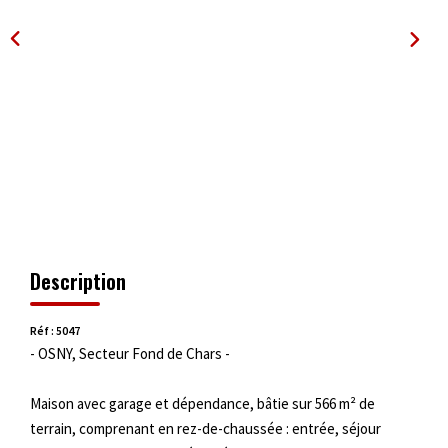
OUTILS
Description
Réf : 5047
- OSNY, Secteur Fond de Chars -
Maison avec garage et dépendance, bâtie sur 566 m² de
terrain, comprenant en rez-de-chaussée : entrée, séjour