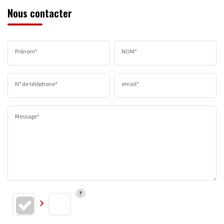
Nous contacter
Prénom*
NOM*
N° de téléphone*
email*
Message*