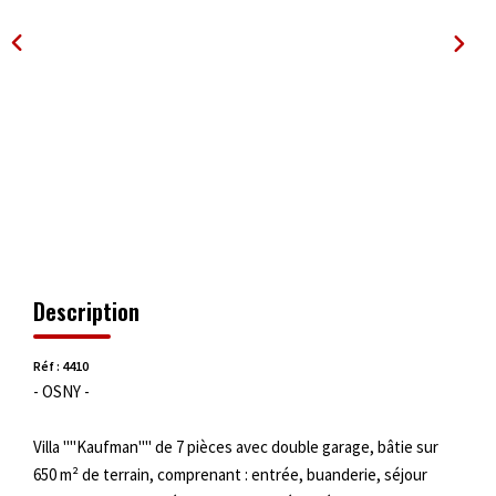
OUTILS
Description
Réf : 4410
- OSNY -
Villa ""Kaufman"" de 7 pièces avec double garage, bâtie sur
650 m² de terrain, comprenant : entrée, buanderie, séjour