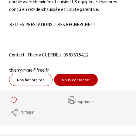
double avec cheminée et cuisine US équipée, 5 chambres
dont 3 en rez-de-chaussée et 1 suite parentale.
BELLES PRESTATIONS, TRES RECHERCHE !!!
Contact : Thierry GUERNEUI 06.83.53.54.12
thierry.immo@free.fr
Nos honoraires
Nous contacter
Imprimer
Partager