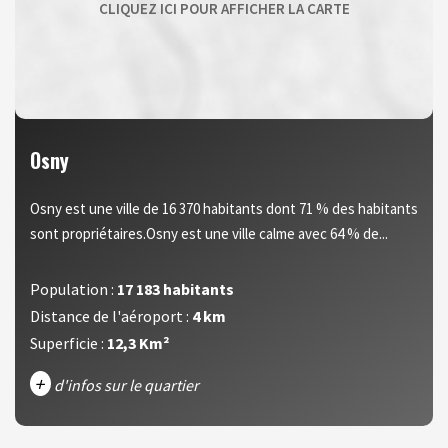
Osny
Osny est une ville de 16 370 habitants dont 71 % des habitants
sont propriétaires.Osny est une ville calme avec 64 % de...
Population :
17 183 habitants
Distance de l'aéroport :
4 km
Superficie :
12,3 Km²
+
d'infos sur le quartier