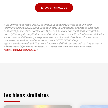
Envoyer le message
« Les informations recueillies sur ce formulaire sont enregistrées dans un fichier
informatisé par AGENCE LE BAIL Osny pour gérer votre demande de contact. Elles sont
conservées pour la durée nécessaire à la gestion de la relation client dans le respect des
prescriptions légales applicables et sont destinées à nos conseillers Conformément à la loi
« informatique et libertés », vous pouvez exercer votre droit d'accès aux données vous
concernant et les faire rectifier en contactant AGENCE LE BAIL Osny
agence.lebail@wanadoo.fr. Nous vous informons de l'existence de la liste d'opposition au
démarchage téléphonique « Bloctel », sur laquelle vous pouvez vous inscrire ici :
https://www.bloctel.gouv.fr/
»
Les biens similaires