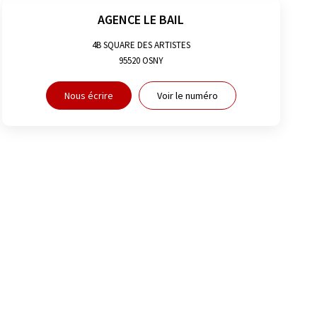
AGENCE LE BAIL
4B SQUARE DES ARTISTES
95520
OSNY
Nous écrire
Voir le numéro