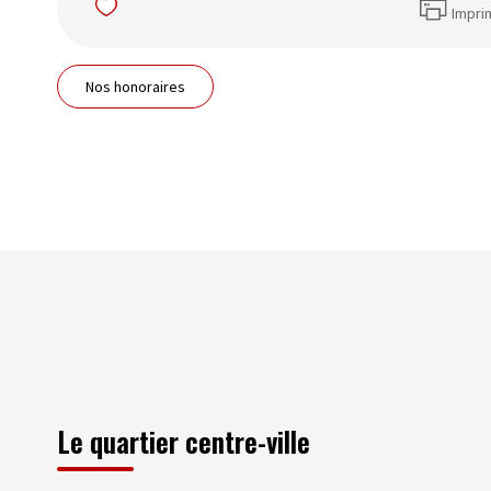
Impri
Nos honoraires
Le quartier centre-ville