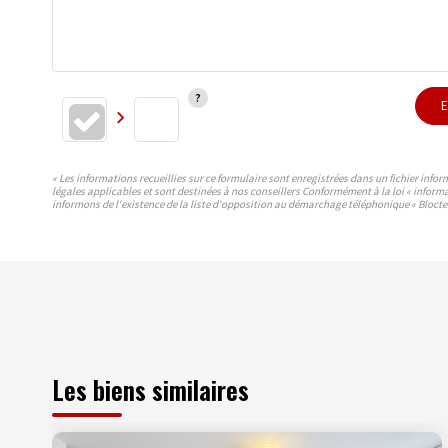
E
« Les informations recueillies sur ce formulaire sont enregistrées dans un fichier info
légales applicables et sont destinées à nos conseillers Conformément à la loi « inform
informons de l'existence de la liste d'opposition au démarchage téléphonique « Bloctel 
Les biens similaires