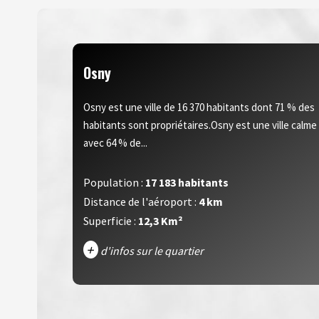
Osny
Osny est une ville de 16 370 habitants dont 71 % des
habitants sont propriétaires.Osny est une ville calme
avec 64 % de...
Population :
17 183 habitants
Distance de l'aéroport :
4 km
Superficie :
12,3 Km²
+
d'infos sur le quartier