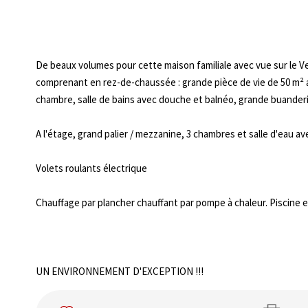
De beaux volumes pour cette maison familiale avec vue sur le Vex
comprenant en rez-de-chaussée : grande pièce de vie de 50 m² 
chambre, salle de bains avec douche et balnéo, grande buanderi
A l'étage, grand palier / mezzanine, 3 chambres et salle d'eau av
Volets roulants électrique
Chauffage par plancher chauffant par pompe à chaleur. Piscine e
UN ENVIRONNEMENT D'EXCEPTION !!!