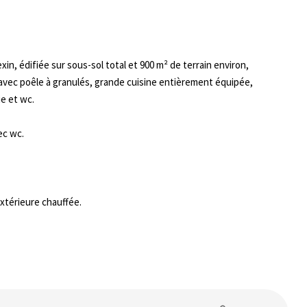
in, édifiée sur sous-sol total et 900 m² de terrain environ,
avec poêle à granulés, grande cuisine entièrement équipée,
e et wc.
ec wc.
xtérieure chauffée.