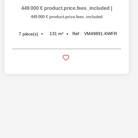
449 000 €
product.price.fees_included
|
449 000 €
product.price.fees_included
131
m²
Réf :
VM49891-KWFR
7
pièce(s)