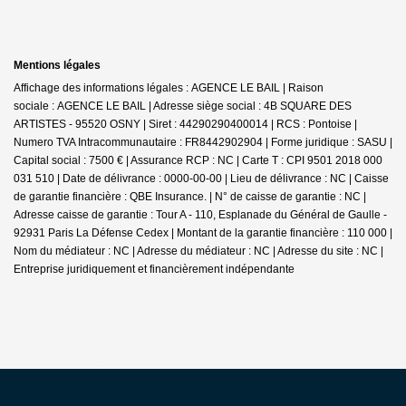
Mentions légales
Affichage des informations légales : AGENCE LE BAIL | Raison
sociale : AGENCE LE BAIL | Adresse siège social : 4B SQUARE DES
ARTISTES - 95520 OSNY | Siret : 44290290400014 | RCS : Pontoise |
Numero TVA Intracommunautaire : FR8442902904 | Forme juridique : SASU |
Capital social : 7500 € | Assurance RCP : NC |
Carte T : CPI 9501 2018 000
031 510 | Date de délivrance : 0000-00-00 | Lieu de délivrance : NC | Caisse
de garantie financière : QBE Insurance. | N° de caisse de garantie : NC |
Adresse caisse de garantie : Tour A - 110, Esplanade du Général de Gaulle -
92931 Paris La Défense Cedex | Montant de la garantie financière : 110 000 |
Nom du médiateur : NC | Adresse du médiateur : NC | Adresse du site : NC |
Entreprise juridiquement et financièrement indépendante