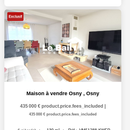
Exclusif
Maison à vendre Osny
,
Osny
435 000 €
product.price.fees_included
|
435 000 €
product.price.fees_included