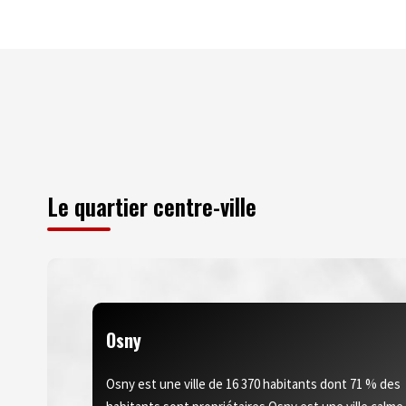
Le quartier centre-ville
Osny
Osny est une ville de 16 370 habitants dont 71 % des