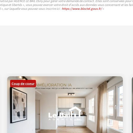
rmatisé par AGENCE LE BAIL Osny pour gérer votre demande de contact. Elles sont conservées pour la 
atique et libertés », vous pouvez exercer votre droit d'accès aux données vous concernant et les 
», sur laquelle vous pouvez vous inscrire ici :
https://www.bloctel.gouv.fr/
»
Coup de coeur