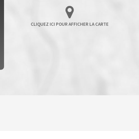
ENFANTS ET ADOLESCENTS
AGE MO
TAUX DE PROPRIÉTAIRES
TAUX D'