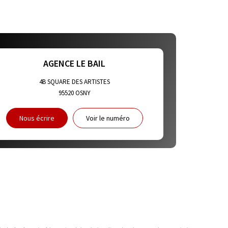
E DE L'AÉROPORT :
ET CRÈCHES
AGENCE LE BAIL
4B SQUARE DES ARTISTES
95520
OSNY
NS
Nous écrire
Voir le numéro