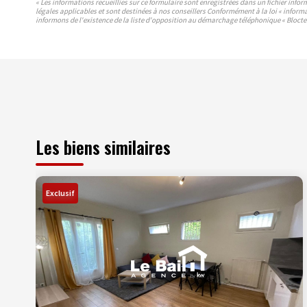
« Les informations recueillies sur ce formulaire sont enregistrées dans un fichier info
légales applicables et sont destinées à nos conseillers Conformément à la loi « inform
informons de l'existence de la liste d'opposition au démarchage téléphonique « Bloctel 
Les biens similaires
Exclusif