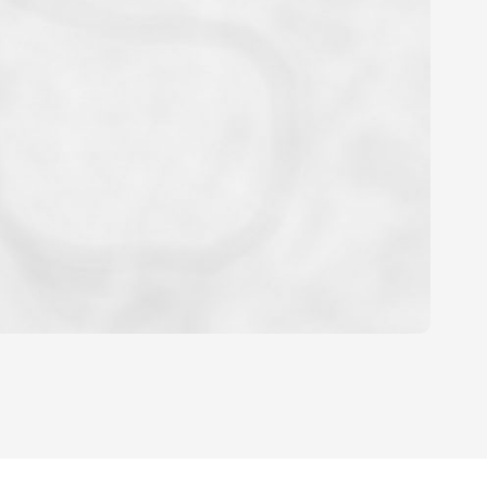
YEN
HABITATION