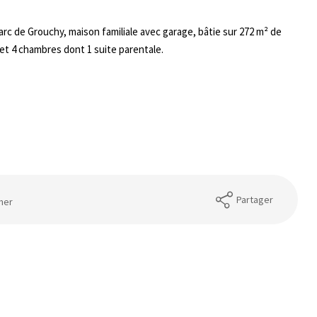
arc de Grouchy, maison familiale avec garage, bâtie sur 272 m² de
 et 4 chambres dont 1 suite parentale.
Partager
mer