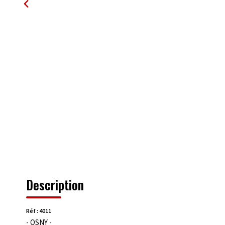
Description
Réf : 4011
- OSNY -