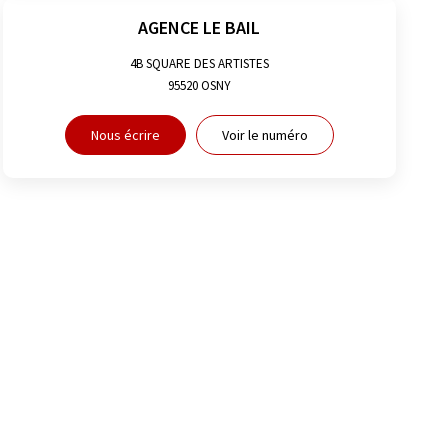
AGENCE LE BAIL
4B SQUARE DES ARTISTES
95520
OSNY
Nous écrire
Voir le numéro