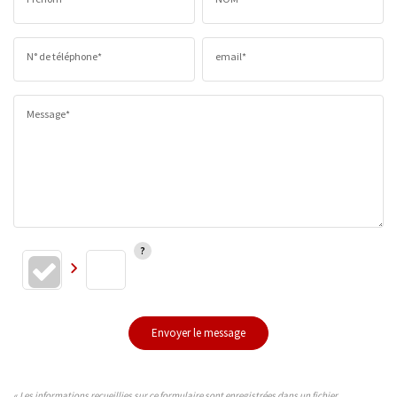
N° de téléphone*
email*
Message*
Envoyer le message
« Les informations recueillies sur ce formulaire sont enregistrées dans un fichier