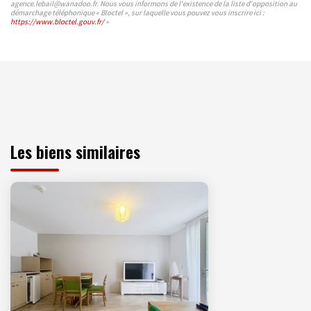
agence.lebail@wanadoo.fr. Nous vous informons de l'existence de la liste d'opposition au
démarchage téléphonique « Bloctel », sur laquelle vous pouvez vous inscrire ici :
https://www.bloctel.gouv.fr/
»
Les biens similaires