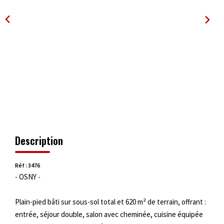
OUTILS
Description
Réf : 3476
- OSNY -
Plain-pied bâti sur sous-sol total et 620 m² de terrain, offrant :
entrée, séjour double, salon avec cheminée, cuisine équipée