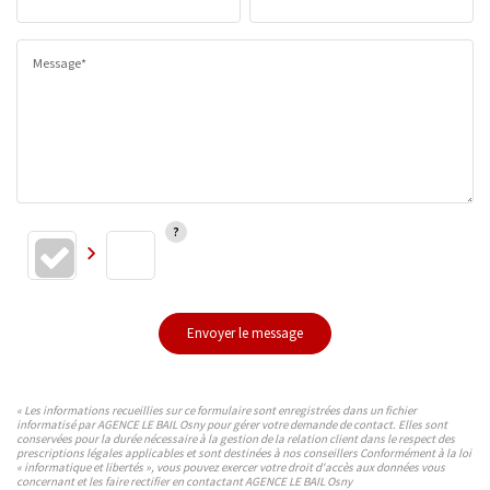
Message*
Envoyer le message
« Les informations recueillies sur ce formulaire sont enregistrées dans un fichier
informatisé par AGENCE LE BAIL Osny pour gérer votre demande de contact. Elles sont
conservées pour la durée nécessaire à la gestion de la relation client dans le respect des
prescriptions légales applicables et sont destinées à nos conseillers Conformément à la loi
« informatique et libertés », vous pouvez exercer votre droit d'accès aux données vous
concernant et les faire rectifier en contactant AGENCE LE BAIL Osny