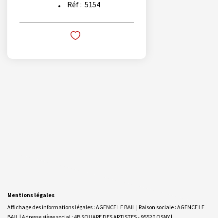
Réf :
5154
Mentions légales
Affichage des informations légales : AGENCE LE BAIL | Raison sociale : AGENCE LE
BAIL | Adresse siège social : 4B SQUARE DES ARTISTES - 95520 OSNY |