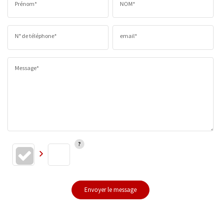
Prénom*
NOM*
N° de téléphone*
email*
Message*
Envoyer le message