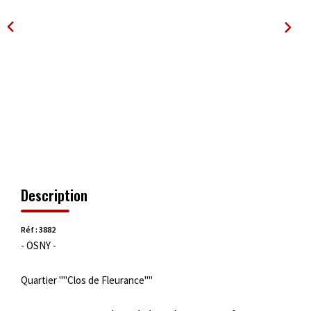
OUTILS
Description
Réf : 3882
- OSNY -
Quartier ""Clos de Fleurance""